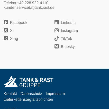
Telefax +49 228 922-4110
kundenservice(at)tank.rast.de
Facebook
LinkedIn
X
Instagram
Xing
TikTok
Bluesky
Kontakt
Datenschutz
Impressum
Lieferkettensorgfaltspflichten