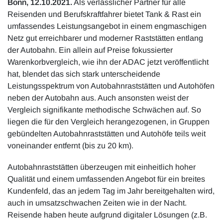
Bonn, 12.10.2021.
Als verlässlicher Partner für alle
Reisenden und Berufskraftfahrer bietet Tank & Rast ein
umfassendes Leistungsangebot in einem engmaschigen
Netz gut erreichbarer und moderner Raststätten entlang
der Autobahn. Ein allein auf Preise fokussierter
Warenkorbvergleich, wie ihn der ADAC jetzt veröffentlicht
hat, blendet das sich stark unterscheidende
Leistungsspektrum von Autobahnraststätten und Autohöfen
neben der Autobahn aus. Auch ansonsten weist der
Vergleich signifikante methodische Schwächen auf. So
liegen die für den Vergleich herangezogenen, in Gruppen
gebündelten Autobahnraststätten und Autohöfe teils weit
voneinander entfernt (bis zu 20 km).
Autobahnraststätten überzeugen mit einheitlich hoher
Qualität und einem umfassenden Angebot für ein breites
Kundenfeld, das an jedem Tag im Jahr bereitgehalten wird,
auch in umsatzschwachen Zeiten wie in der Nacht.
Reisende haben heute aufgrund digitaler Lösungen (z.B.