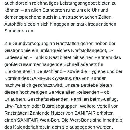
auch dort ein reichhaltiges Leistungsangebot bieten zu
können – an allen Standorten rund um die Uhr und
dementsprechend auch in umsatzschwachen Zeiten.
Autohöfe siedeln sich hingegen an stark frequentierten
Standorten an.
Zur Grundversorgung an Raststätten gehört neben der
Gastronomie ein umfangreiches Kraftstoffangebot, E-
Ladesäulen – Tank & Rast bietet mit seinen Partnern das
größte zusammenhängende Schnellladenetz für
Elektroautos in Deutschland – sowie die Hygiene und der
Komfort des SANIFAIR-Systems, das von Kunden
nachweislich geschätzt wird. Unsere Betriebe bieten
diesen hochwertigen Service allen Reisenden – ob
Urlaubern, Geschäftsreisenden, Familien beim Ausflug,
Lkw-Fahrern oder Busreisegruppen. Weitere Vorteil von
Raststätten: Zahlende Nutzer von SANIFAIR erhalten
einen SANIFAIR Wert-Bon. Die Wert-Bons sind innerhalb
des Kalenderjahres, in dem sie ausgegeben wurden,