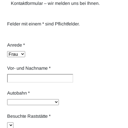
Alle Artikel
Karriere
Kontaktformular – wir melden uns bei Ihnen.
Mobilität & Verkehr
Investor Relations
Felder mit einem * sind Pflichtfelder.
Innovation & Arbeit
Essen & Konsum
Anrede
*
Freizeit & Reisen
Vor- und Nachname
*
Audioformate
Autobahn
*
Besuchte Raststätte
*