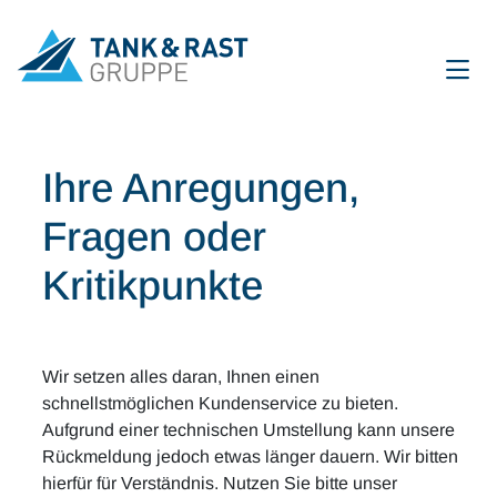
International
DE
EN
Ihre Anregungen,
Unternehmen
Fragen oder
Für Gäste
Kritikpunkte
Partner
Wir setzen alles daran, Ihnen einen
Presse
schnellstmöglichen Kundenservice zu bieten.
Aufgrund einer technischen Umstellung kann unsere
Magazin
Rückmeldung jedoch etwas länger dauern. Wir bitten
hierfür für Verständnis. Nutzen Sie bitte unser