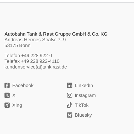
Autobahn Tank & Rast Gruppe GmbH & Co. KG
Andreas-Hermes-Straße 7–9
53175 Bonn
Telefon
+49 228 922-0
Telefax +49 228 922-4110
kundenservice(at)tank.rast.de
Facebook
LinkedIn
X
Instagram
Xing
TikTok
Bluesky