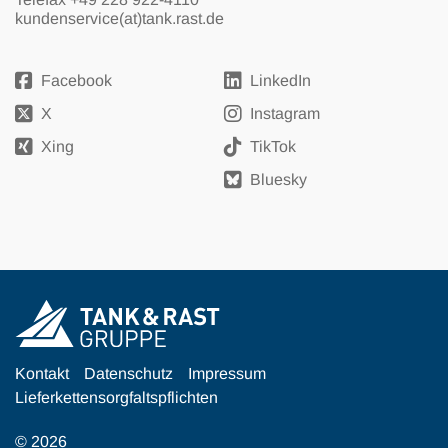
kundenservice(at)tank.rast.de
Facebook
LinkedIn
X
Instagram
Xing
TikTok
Bluesky
Kontakt
Datenschutz
Impressum
Lieferkettensorgfaltspflichten
© 2026