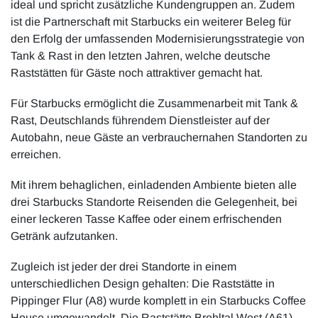
ideal und spricht zusätzliche Kundengruppen an. Zudem
ist die Partnerschaft mit Starbucks ein weiterer Beleg für
den Erfolg der umfassenden Modernisierungsstrategie von
Tank & Rast in den letzten Jahren, welche deutsche
Raststätten für Gäste noch attraktiver gemacht hat.
Für Starbucks ermöglicht die Zusammenarbeit mit Tank &
Rast, Deutschlands führendem Dienstleister auf der
Autobahn, neue Gäste an verbrauchernahen Standorten zu
erreichen.
Mit ihrem behaglichen, einladenden Ambiente bieten alle
drei Starbucks Standorte Reisenden die Gelegenheit, bei
einer leckeren Tasse Kaffee oder einem erfrischenden
Getränk aufzutanken.
Zugleich ist jeder der drei Standorte in einem
unterschiedlichen Design gehalten: Die Raststätte in
Pippinger Flur (A8) wurde komplett in ein Starbucks Coffee
House umgewandelt. Die Raststätte Brohltal West (A61)