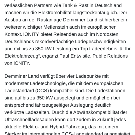
verlässlichen Partnern wie Tank & Rast in Deutschland
machen wir die Elektromobilität langstreckentauglich. Der
Ausbau an der Rastanlage Demminer Land ist hierbei ein
weiterer wichtiger Meilenstein auch im europäischen
Kontext. IONITY bietet Reisenden auch im Nordosten
Deutschlands rekordverdächtige Ladegeschwindigkeiten
und mit bis zu 350 kW Leistung ein Top Ladeerlebnis für Ihr
Elektrofahrzeug“, ergänzt Paul Entwistle, Public Relations
von IONITY.
Demminer Land verfügt über vier Ladepunkte mit
modernster Ladetechnologie, die mit dem europäischen
Ladestandard (CCS) kompatibel sind. Die Ladestationen
sind auf bis zu 350 kW ausgelegt und ermöglichen bei
entsprechend fahrzeugseitiger Auslegung deutlich
verkürzte Ladezeiten. Durch die Abwärtskompatibilität der
Ultraschnellladesäulen kann dort zudem in Zukunft jedes
aktuelle Elektro- und Hybrid-Fahrzeug, das mit einem
Stecker im internationalen CCS-Ladestandard ausgestattet