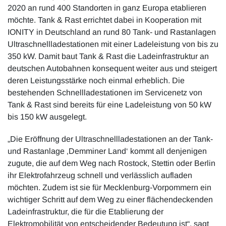
2020 an rund 400 Standorten in ganz Europa etablieren
möchte. Tank & Rast errichtet dabei in Kooperation mit
IONITY in Deutschland an rund 80 Tank- und Rastanlagen
Ultraschnellladestationen mit einer Ladeleistung von bis zu
350 kW. Damit baut Tank & Rast die Ladeinfrastruktur an
deutschen Autobahnen konsequent weiter aus und steigert
deren Leistungsstärke noch einmal erheblich. Die
bestehenden Schnellladestationen im Servicenetz von
Tank & Rast sind bereits für eine Ladeleistung von 50 kW
bis 150 kW ausgelegt.
„Die Eröffnung der Ultraschnellladestationen an der Tank-
und Rastanlage ‚Demminer Land‘ kommt all denjenigen
zugute, die auf dem Weg nach Rostock, Stettin oder Berlin
ihr Elektrofahrzeug schnell und verlässlich aufladen
möchten. Zudem ist sie für Mecklenburg-Vorpommern ein
wichtiger Schritt auf dem Weg zu einer flächendeckenden
Ladeinfrastruktur, die für die Etablierung der
Elektromobilität von entscheidender Bedeutung ist“, sagt