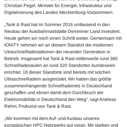
Christian Pegel, Minister für Energie, Infrastruktur und
Digitalisierung des Landes Mecklenburg-Vorpommern.
„Tank & Rast hat im Sommer 2016 umfassend in den
Neubau der Autobahnraststätte Demminer Land investiert.
Heute gehen wir noch einen Schritt weiter. Gemeinsam mit
IONITY nehmen wir an diesem Standort die modernen
Utraschnellladestationen der neuesten Generation in
Betrieb. Insgesamt hat Tank & Rast mittlerweile rund 360
Schnellladesäulen an rund 320 Standorten bundesweit
errichtet. 18 dieser Standorte sind bereits mit solchen
Ultraschnellladern ausgerüstet. Wir haben das größte
zusammenhängende Schnellladenetz in Deutschland
geschaffen und ebnen damit dem Durchbruch der
Elektromobilität in Deutschland den Weg“, sagt Andreas
Rehm, Prokurist von Tank & Rast.
„Wir kommen mit dem Auf- und Ausbau unseres
europäischen HPC-Netzwerks gut voran. Mit starken und