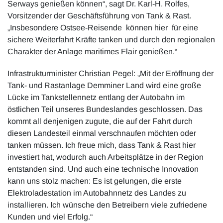
Serways genießen können“, sagt Dr. Karl-H. Rolfes,
Vorsitzender der Geschäftsführung von Tank & Rast.
„Insbesondere Ostsee-Reisende können hier für eine
sichere Weiterfahrt Kräfte tanken und durch den regionalen
Charakter der Anlage maritimes Flair genießen.“
Infrastrukturminister Christian Pegel: „Mit der Eröffnung der
Tank- und Rastanlage Demminer Land wird eine große
Lücke im Tankstellennetz entlang der Autobahn im
östlichen Teil unseres Bundeslandes geschlossen. Das
kommt all denjenigen zugute, die auf der Fahrt durch
diesen Landesteil einmal verschnaufen möchten oder
tanken müssen. Ich freue mich, dass Tank & Rast hier
investiert hat, wodurch auch Arbeitsplätze in der Region
entstanden sind. Und auch eine technische Innovation
kann uns stolz machen: Es ist gelungen, die erste
Elektroladestation im Autobahnnetz des Landes zu
installieren. Ich wünsche den Betreibern viele zufriedene
Kunden und viel Erfolg.“