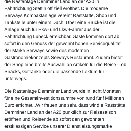
die Rastanlage Demminer Land an der A20 in
Fahrtrichtung Stettin offiziell eröffnet. Die moderne
Serways Kompaktanlage vereint Raststätte, Shop und
Tankstelle unter einem Dach. Über eine Brücke ist die
Anlage auch für Pkw- und Lkw-Fahrer aus der
Fahrtrichtung Lübeck erreichbar. Gäste kommen dort ab
sofort in den Genuss der gewohnt hohen Servicequalität
der Marke Serways sowie des modernen
Gastronomiekonzepts Serways Restaurant. Zudem bietet
der Shop eine breite Auswahl an Artikeln für die Reise – ob
Snacks, Getränke oder die passende Lektüre für
unterwegs.
Die Rastanlage Demminer Land wurde in acht Monaten
für eine Gesamtinvestitionssumme von rund fünf Millionen
Euro errichtet. „Wir freuen uns sehr, dass wir die Raststätte
Demminer Land an der A20 pünktlich zur Reisesaison
eröffnen und Reisende ab sofort den gewohnten
erstklassigen Service unserer Dienstleistungsmarke