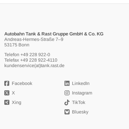
Autobahn Tank & Rast Gruppe GmbH & Co. KG
Andreas-Hermes-Straße 7–9
53175 Bonn
Telefon
+49 228 922-0
Telefax +49 228 922-4110
kundenservice(at)tank.rast.de
Facebook
LinkedIn
X
Instagram
Xing
TikTok
Bluesky