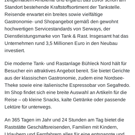
Standort bestehende Kraftstoffsortiment der Tankstelle.
Reisende erwartet ein breites sowie vielfältige
Gastronomie- und Shopangebot gemäß den gewohnt
hochwertigen Servicestandards von Serways, der
Dienstleistungsmarke von Tank & Rast. Insgesamt hat das
Unternehmen rund 3,5 Millionen Euro in den Neubau
investiert.
Die moderne Tank- und Rastanlage Bühleck Nord hält für
Besucher ein attraktives Angebot bereit. Sie bietet Gerichte
aus der klassischen Gastronomie, zudem eine Nordsee-
Theke sowie eine italienische Espressobar von Segafredo.
Im Shop findet sich eine breite Auswahl an Artikeln für die
Reise – ob kleine Snacks, kalte Getränke oder passende
Lektüre für unterwegs.
An 365 Tagen im Jahr und 24 Stunden am Tag bietet die
Raststätte Geschäftsreisenden, Familien mit Kindern,
Urlaubern und Fernfahrern alles für eine entspannte und