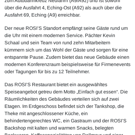
zum Autobahnkreuz Neufahrn (A9/A92) und ist sowohl
über die Ausfahrt 4, Eching-Ost (A92) als auch über die
Ausfahrt 69, Eching (A9) erreichbar.
Der neue ROSI’S Standort empfängt seine Gäste rund um
die Uhr mit einem modernen Service. Pächter Kevin
Schaal und sein Team von rund zehn Mitarbeitern
kümmern sich um das Wohl der Gäste und sorgen für eine
entspannte Pause. Zudem bietet das neue Gebäude einen
modernen Konferenzraum beispielsweise für Firmenevents
oder Tagungen für bis zu 12 Teilnehmer.
Das ROSI’S Restaurant bietet ein ausgewähltes
Speiseangebot getreu dem Motto „Einfach gut essen“. Die
Räumlichkeiten des Gebäudes verteilen sich auf zwei
Etagen. Im Erdgeschoss befindet sich der Tankshop, die
Theke mit angeschlossener Küche, ein
behindertengerechtes WC, ein Gastraum und der ROSI’S
Backshop mit kalten und warmen Snacks, belegten