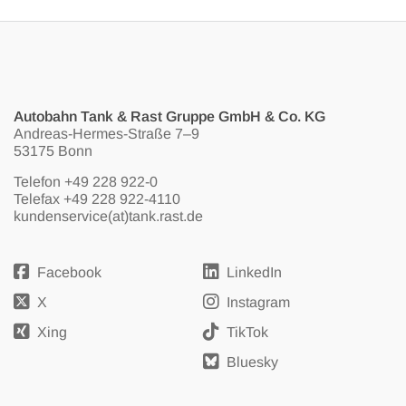
Autobahn Tank & Rast Gruppe GmbH & Co. KG
Andreas-Hermes-Straße 7–9
53175 Bonn
Telefon
+49 228 922-0
Telefax +49 228 922-4110
kundenservice(at)tank.rast.de
Facebook
LinkedIn
X
Instagram
Xing
TikTok
Bluesky