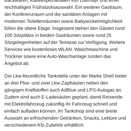
Backwaren, Kaffeespezialitäten von Dallmayr und einer
reichhaltigen Frühstücksauswahl. Ein weiterer Gastraum,
der Konferenzraum und die sanitären Anlagen mit
modernen Toilettenräumen sowie Babywickelmöglichkeit
füllen die obere Etage. Insgesamt stehen den Gästen rund
100 Sitzplätze in beiden Gasträumen sowie rund 25
Sitzgelegenheiten auf der Terrasse zur Verfügung. Weitere
Services wie kostenloses WLAN, Waschmaschine und
Trockner sowie eine Auto-Waschanlage runden das
Angebot ab.
Die Lkw-freundliche Tankstelle unter der Marke Shell bietet
an drei Pkw- und zwei Lkw-Zapfsäulen neben den
gängigen Kraftstoffen auch AdBlue und LPG-Autogas an.
Zudem sind auch E-Ladesäulen geplant, damit Reisende
mit Elektrofahrzeug zukünftig ihr Fahrzeug schnell und
einfach aufladen können. Im Tankshop sind eine breite
Auswahl an erfrischenden Getränken, Snacks, Lektüre und
verschiedenem Kfz-Zubehör erhältlich.