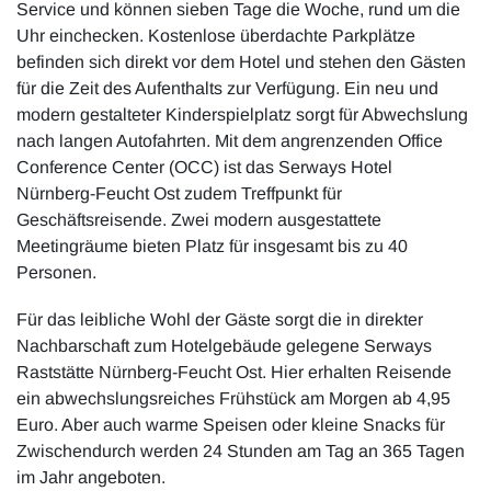
Service und können sieben Tage die Woche, rund um die
Uhr einchecken. Kostenlose überdachte Parkplätze
befinden sich direkt vor dem Hotel und stehen den Gästen
für die Zeit des Aufenthalts zur Verfügung. Ein neu und
modern gestalteter Kinderspielplatz sorgt für Abwechslung
nach langen Autofahrten. Mit dem angrenzenden Office
Conference Center (OCC) ist das Serways Hotel
Nürnberg-Feucht Ost zudem Treffpunkt für
Geschäftsreisende. Zwei modern ausgestattete
Meetingräume bieten Platz für insgesamt bis zu 40
Personen.
Für das leibliche Wohl der Gäste sorgt die in direkter
Nachbarschaft zum Hotelgebäude gelegene Serways
Raststätte Nürnberg-Feucht Ost. Hier erhalten Reisende
ein abwechslungsreiches Frühstück am Morgen ab 4,95
Euro. Aber auch warme Speisen oder kleine Snacks für
Zwischendurch werden 24 Stunden am Tag an 365 Tagen
im Jahr angeboten.