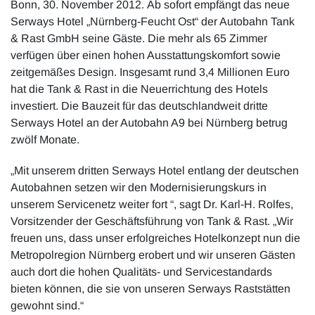
Bonn, 30. November 2012.
Ab sofort empfängt das neue
Serways Hotel „Nürnberg-Feucht Ost“ der Autobahn Tank
& Rast GmbH seine Gäste. Die mehr als 65 Zimmer
verfügen über einen hohen Ausstattungskomfort sowie
zeitgemäßes Design. Insgesamt rund 3,4 Millionen Euro
hat die Tank & Rast in die Neuerrichtung des Hotels
investiert. Die Bauzeit für das deutschlandweit dritte
Serways Hotel an der Autobahn A9 bei Nürnberg betrug
zwölf Monate.
„Mit unserem dritten Serways Hotel entlang der deutschen
Autobahnen setzen wir den Modernisierungskurs in
unserem Servicenetz weiter fort “, sagt Dr. Karl-H. Rolfes,
Vorsitzender der Geschäftsführung von Tank & Rast. „Wir
freuen uns, dass unser erfolgreiches Hotelkonzept nun die
Metropolregion Nürnberg erobert und wir unseren Gästen
auch dort die hohen Qualitäts- und Servicestandards
bieten können, die sie von unseren Serways Raststätten
gewohnt sind.“