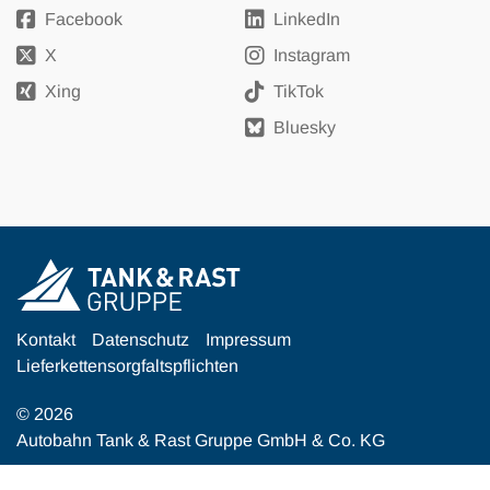
Facebook
LinkedIn
X
Instagram
Xing
TikTok
Bluesky
Kontakt
Datenschutz
Impressum
Lieferkettensorgfaltspflichten
© 2026
Autobahn Tank & Rast Gruppe GmbH & Co. KG