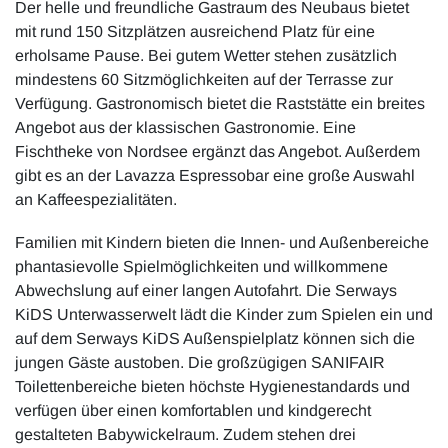
Der helle und freundliche Gastraum des Neubaus bietet
mit rund 150 Sitzplätzen ausreichend Platz für eine
erholsame Pause. Bei gutem Wetter stehen zusätzlich
mindestens 60 Sitzmöglichkeiten auf der Terrasse zur
Verfügung. Gastronomisch bietet die Raststätte ein breites
Angebot aus der klassischen Gastronomie. Eine
Fischtheke von Nordsee ergänzt das Angebot. Außerdem
gibt es an der Lavazza Espressobar eine große Auswahl
an Kaffeespezialitäten.
Familien mit Kindern bieten die Innen- und Außenbereiche
phantasievolle Spielmöglichkeiten und willkommene
Abwechslung auf einer langen Autofahrt. Die Serways
KiDS Unterwasserwelt lädt die Kinder zum Spielen ein und
auf dem Serways KiDS Außenspielplatz können sich die
jungen Gäste austoben. Die großzügigen SANIFAIR
Toilettenbereiche bieten höchste Hygienestandards und
verfügen über einen komfortablen und kindgerecht
gestalteten Babywickelraum. Zudem stehen drei