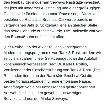
den Neubau der modernen Serways Raststätte investiert,
der jetzt mit moderner Ausstattung und einer großzügigen
Glasfassade für eine entspannte Pause sorgt. Die zuvor
bestehende Raststätte Bruchsal Ost wurde bereits im
vergangenen Jahr zurückgebaut, ehe an gleicher Stelle
das neue Gebäude errichtet wurde. Die Tankstelle war von
den Baumaßnahmen nicht betroffen.
„Der Neubau an der A5 ist Teil des konsequenten
Modernisierungsprogramms von Tank & Rast, mit dem wir
seit vielen Jahren unser Serviceangebot an der Autobahn
kontinuierlich verbessern“, sagt Dr. Karl-H. Rolfes,
Vorsitzender der Geschäftsführung von Tank & Rast. „Die
Reisenden finden an der Raststätte Bruchsal Ost die
besten Voraussetzungen für eine erholsame Pause.
Angefangen von einer umfassenden gastronomischen
Auswahl bis hin zu den gewohnt hochwertigen
Servicestandards der Marke Serways.“