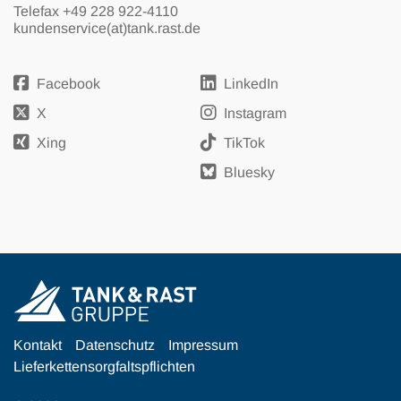
Telefax +49 228 922-4110
kundenservice(at)tank.rast.de
Facebook
LinkedIn
X
Instagram
Xing
TikTok
Bluesky
Kontakt
Datenschutz
Impressum
Lieferkettensorgfaltspflichten