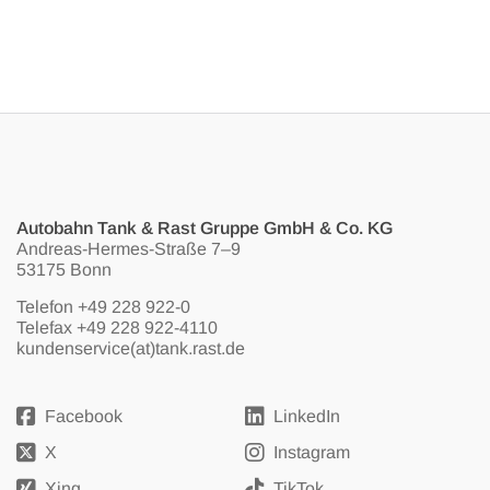
Autobahn Tank & Rast Gruppe GmbH & Co. KG
Andreas-Hermes-Straße 7–9
53175 Bonn
Telefon
+49 228 922-0
Telefax +49 228 922-4110
kundenservice(at)tank.rast.de
Facebook
LinkedIn
X
Instagram
Xing
TikTok