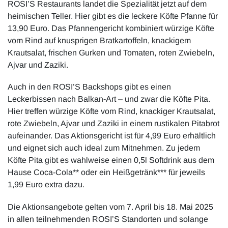
ROSI’S Restaurants landet die Spezialität jetzt auf dem
heimischen Teller. Hier gibt es die leckere Köfte Pfanne für
13,90 Euro. Das Pfannengericht kombiniert würzige Köfte
vom Rind auf knusprigen Bratkartoffeln, knackigem
Krautsalat, frischen Gurken und Tomaten, roten Zwiebeln,
Ajvar und Zaziki.
Auch in den ROSI’S Backshops gibt es einen
Leckerbissen nach Balkan-Art – und zwar die Köfte Pita.
Hier treffen würzige Köfte vom Rind, knackiger Krautsalat,
rote Zwiebeln, Ajvar und Zaziki in einem rustikalen Pitabrot
aufeinander. Das Aktionsgericht ist für 4,99 Euro erhältlich
und eignet sich auch ideal zum Mitnehmen. Zu jedem
Köfte Pita gibt es wahlweise einen 0,5l Softdrink aus dem
Hause Coca-Cola** oder ein Heißgetränk*** für jeweils
1,99 Euro extra dazu.
Die Aktionsangebote gelten vom 7. April bis 18. Mai 2025
in allen teilnehmenden ROSI’S Standorten und solange