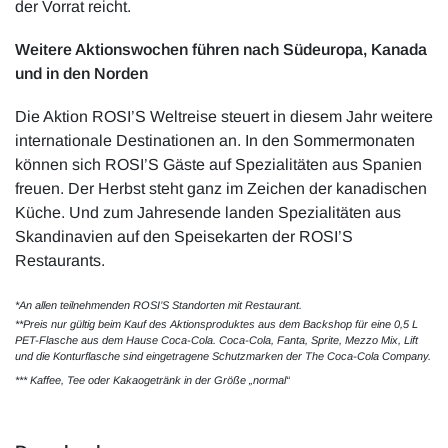
der Vorrat reicht.
Weitere Aktionswochen führen nach Südeuropa, Kanada
und in den Norden
Die Aktion ROSI’S Weltreise steuert in diesem Jahr weitere
internationale Destinationen an. In den Sommermonaten
können sich ROSI’S Gäste auf Spezialitäten aus Spanien
freuen. Der Herbst steht ganz im Zeichen der kanadischen
Küche. Und zum Jahresende landen Spezialitäten aus
Skandinavien auf den Speisekarten der ROSI’S
Restaurants.
*An allen teilnehmenden ROSI’S Standorten mit Restaurant.
**Preis nur gültig beim Kauf des Aktionsproduktes aus dem Backshop für eine 0,5 L
PET-Flasche aus dem Hause Coca-Cola. Coca-Cola, Fanta, Sprite, Mezzo Mix, Lift
und die Konturflasche sind eingetragene Schutzmarken der The Coca-Cola Company.
*** Kaffee, Tee oder Kakaogetränk in der Größe „normal“