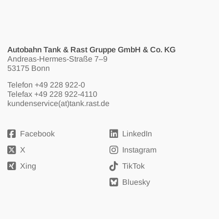
Autobahn Tank & Rast Gruppe GmbH & Co. KG
Andreas-Hermes-Straße 7–9
53175 Bonn
Telefon
+49 228 922-0
Telefax +49 228 922-4110
kundenservice(at)tank.rast.de
Facebook
LinkedIn
X
Instagram
Xing
TikTok
Bluesky