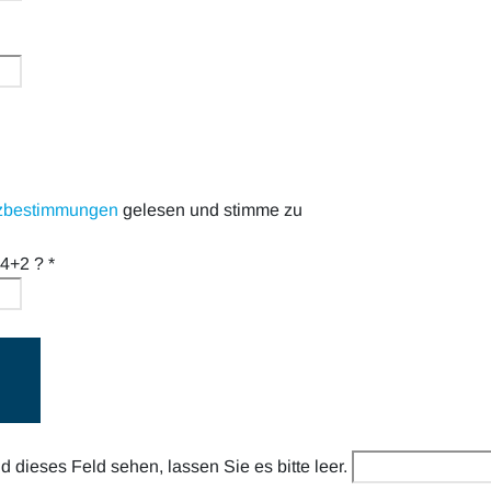
zbestimmungen
gelesen und stimme zu
 14+2 ?
*
 dieses Feld sehen, lassen Sie es bitte leer.