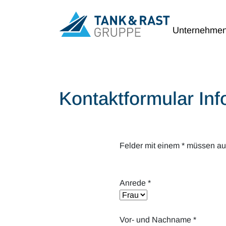
Unternehme
Kontaktformular Inf
Felder mit einem
*
müssen aus
Anrede
*
Vor- und Nachname
*