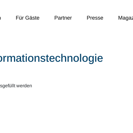
n
Für Gäste
Partner
Presse
Magaz
ormationstechnologie
gefüllt werden