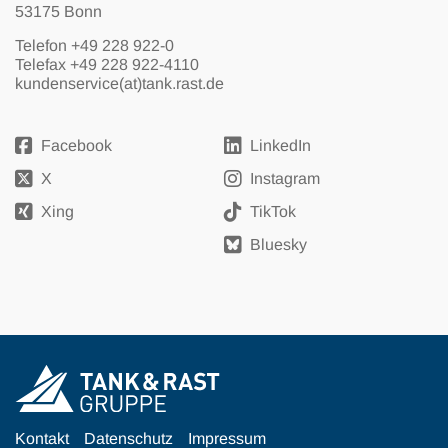
53175 Bonn
Telefon
+49 228 922-0
Telefax +49 228 922-4110
kundenservice(at)tank.rast.de
Facebook
LinkedIn
X
Instagram
Xing
TikTok
Bluesky
Kontakt
Datenschutz
Impressum