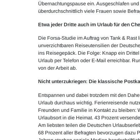
Übernachtungspause ein. Ausgeschlafen und da
überdurchschnittlich viele Frauen sowie Befra
Etwa jeder Dritte auch im Urlaub für den Che
Die Forsa-Studie im Auftrag von Tank & Rast l
unverzichtbaren Reiseutensilien der Deutsche
ins Reisegepäck. Die Folge: Knapp ein Drittel
Urlaub per Telefon oder E-Mail erreichbar. Ru
von der Arbeit ab.
Nicht unterzukriegen: Die klassische Postka
Entspannen und dabei trotzdem mit den Daheim
Urlaub durchaus wichtig. Ferienreisende nutze
Freunden und Familie in Kontakt zu bleiben: We
Urlaubsort in die Heimat. 43 Prozent versend
Am liebsten teilen die Deutschen Urlaubserle
68 Prozent aller Befragten bevorzugen dazu Po