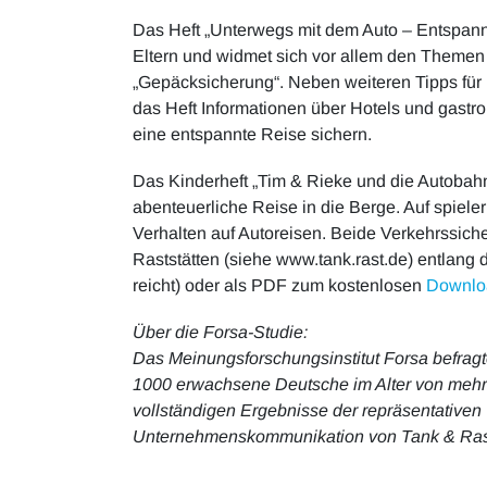
Das Heft „Unterwegs mit dem Auto – Entspannt 
Eltern und widmet sich vor allem den Theme
„Gepäcksicherung“. Neben weiteren Tipps für u
das Heft Informationen über Hotels und gast
eine entspannte Reise sichern.
Das Kinderheft „Tim & Rieke und die Autobah
abenteuerliche Reise in die Berge. Auf spieler
Verhalten auf Autoreisen. Beide Verkehrssich
Raststätten (siehe www.tank.rast.de) entlang 
reicht) oder als PDF zum kostenlosen
Downlo
Über die Forsa-Studie:
Das Meinungsforschungsinstitut Forsa befragt
1000 erwachsene Deutsche im Alter von mehr 
vollständigen Ergebnisse der repräsentativen
Unternehmenskommunikation von Tank & Ras