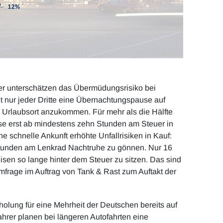
rer unterschätzen das Übermüdungsrisiko bei
t nur jeder Dritte eine Übernachtungspause auf
m Urlaubsort anzukommen. Für mehr als die Hälfte
se erst ab mindestens zehn Stunden am Steuer in
 schnelle Ankunft erhöhte Unfallrisiken in Kauf:
 Stunden am Lenkrad Nachtruhe zu gönnen. Nur 16
eisen so lange hinter dem Steuer zu sitzen. Das sind
mfrage im Auftrag von Tank & Rast zum Auftakt der
holung für eine Mehrheit der Deutschen bereits auf
ahrer planen bei längeren Autofahrten eine