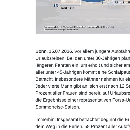
Bonn, 15.07.2016.
Vor allem jüngere Autofah
Urlaubsreisen: Bei den unter 30-Jährigen plan
längeren Fahrten ein, um erholt und sicher a
aller unter 45-Jährigen kommt eine Schlafpau
Betracht. Insbesondere Männer nehmen für eine
Jeder vierte Mann gibt an, sich erst nach 12
Prozent aller Frauen sind bereit, auf Urlaubsr
die Ergebnisse einer repräsentativen Forsa-U
Sommerreise-Saison.
Immerhin: Insgesamt betrachtet beginnt die Er
dem Weg in die Ferien. 58 Prozent aller Autof