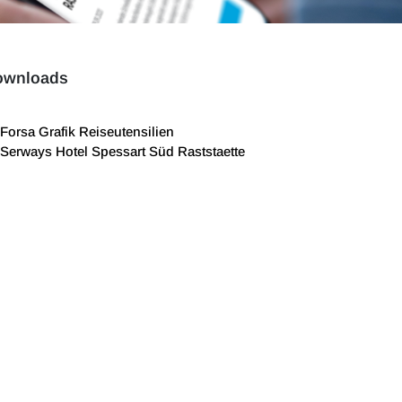
ownloads
Forsa Grafik Reiseutensilien
Serways Hotel Spessart Süd Raststaette