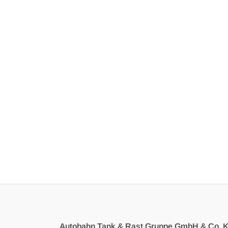
Autobahn Tank & Rast Gruppe GmbH & Co. 