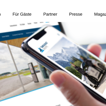
n
Für Gäste
Partner
Presse
Magaz