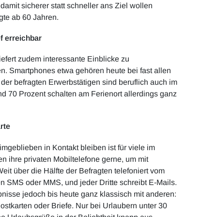
mit sicherer statt schneller ans Ziel wollen
gte ab 60 Jahren.
f erreichbar
iefert zudem interessante Einblicke zu
n. Smartphones etwa gehören heute bei fast allen
 der befragten Erwerbstätigen sind beruflich auch im
nd 70 Prozent schalten am Ferienort allerdings ganz
rte
geblieben in Kontakt bleiben ist für viele im
n ihre privaten Mobiltelefone gerne, um mit
it über die Hälfte der Befragten telefoniert vom
en SMS oder MMS, und jeder Dritte schreibt E-Mails.
bnisse jedoch bis heute ganz klassisch mit anderen:
stkarten oder Briefe. Nur bei Urlaubern unter 30