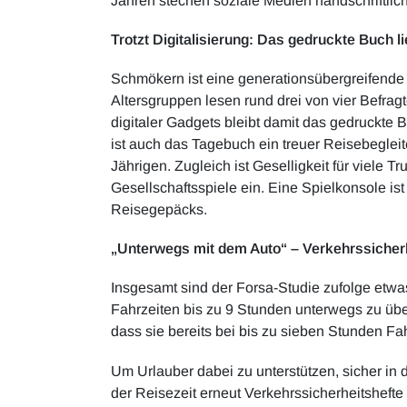
Jahren stechen soziale Medien handschriftlic
Trotzt Digitalisierung: Das gedruckte Buch l
Schmökern ist eine generationsübergreifende 
Altersgruppen lesen rund drei von vier Befrag
digitaler Gadgets bleibt damit das gedruckte
ist auch das Tagebuch ein treuer Reisebegleit
Jährigen. Zugleich ist Geselligkeit für viel
Gesellschaftsspiele ein. Eine Spielkonsole ist
Reisegepäcks.
„Unterwegs mit dem Auto“ – Verkehrssicherh
Insgesamt sind der Forsa-Studie zufolge etwas
Fahrzeiten bis zu 9 Stunden unterwegs zu übe
dass sie bereits bei bis zu sieben Stunden Fa
Um Urlauber dabei zu unterstützen, sicher in
der Reisezeit erneut Verkehrssicherheitsheft