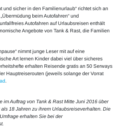
und sicher in den Familienurlaub“ richtet sich an
n „Übermüdung beim Autofahren“ und
nfallfreies Autofahren auf Urlaubsreisen enthält
ronomische Angebote von Tank & Rast, die Familien
npause“ nimmt junge Leser mit auf eine
ische Art lernen Kinder dabei viel über sicheres
erheitshefte erhalten Reisende gratis an 50 Serways
der Hauptreiserouten (jeweils solange der Vorrat
ad
.
e im Auftrag von Tank & Rast Mitte Juni 2016 über
als 18 Jahren zu ihrem Urlaubsreiseverhalten. Die
 Umfrage erhalten Sie bei der
t.