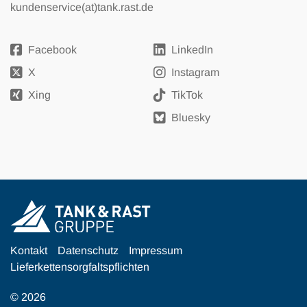
kundenservice(at)tank.rast.de
Facebook
LinkedIn
X
Instagram
Xing
TikTok
Bluesky
Kontakt
Datenschutz
Impressum
Lieferkettensorgfaltspflichten
© 2026