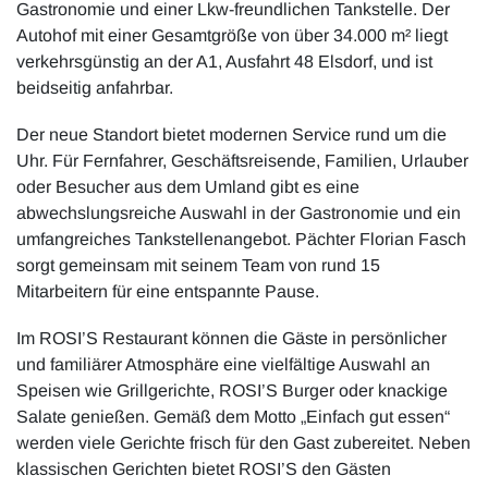
Gastronomie und einer Lkw-freundlichen Tankstelle. Der
Autohof mit einer Gesamtgröße von über 34.000 m² liegt
verkehrsgünstig an der A1, Ausfahrt 48 Elsdorf, und ist
beidseitig anfahrbar.
Der neue Standort bietet modernen Service rund um die
Uhr. Für Fernfahrer, Geschäftsreisende, Familien, Urlauber
oder Besucher aus dem Umland gibt es eine
abwechslungsreiche Auswahl in der Gastronomie und ein
umfangreiches Tankstellenangebot. Pächter Florian Fasch
sorgt gemeinsam mit seinem Team von rund 15
Mitarbeitern für eine entspannte Pause.
Im ROSI’S Restaurant können die Gäste in persönlicher
und familiärer Atmosphäre eine vielfältige Auswahl an
Speisen wie Grillgerichte, ROSI’S Burger oder knackige
Salate genießen. Gemäß dem Motto „Einfach gut essen“
werden viele Gerichte frisch für den Gast zubereitet. Neben
klassischen Gerichten bietet ROSI’S den Gästen