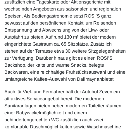
zusätzlich eine Tageskarte oder Aktionsgerichte mit
wechselnden Angeboten aus saisonalen und regionalen
Speisen. Als Bediengastronomie setzt ROSI’S ganz
bewusst auf den persönlichen Kontakt, um Reisenden
Entspannung und Abwechslung von der Lkw- oder
Autofahrt zu bieten. Auf rund 130 m² bietet der modern
eingerichtete Gastraum ca. 65 Sitzplätze. Zusätzlich
stehen auf der Terrasse etwa 30 weitere Sitzgelegenheiten
zur Verfügung. Darüber hinaus gibt es einen ROSI’S
Backshop, der kalte und warme Snacks, belegte
Backwaren, eine reichhaltige Frühstücksauswahl und eine
umfangreiche Kaffee-Auswahl von Dallmayr anbietet.
Auch für Viel- und Fernfahrer hält der Autohof Zeven ein
attraktives Serviceangebot bereit. Die modernen
Sanitäranlagen bieten neben modernen Toilettenräumen,
einer Babywickelmöglichkeit und einem
behindertengerechten WC zusätzlich auch zwei
komfortable Duschmöglichkeiten sowie Waschmaschine