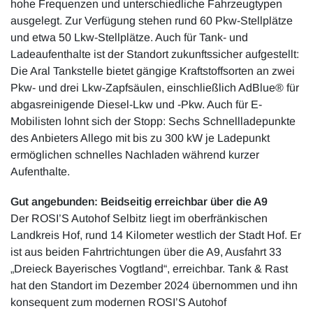
hohe Frequenzen und unterschiedliche Fahrzeugtypen
ausgelegt. Zur Verfügung stehen rund 60 Pkw-Stellplätze
und etwa 50 Lkw-Stellplätze. Auch für Tank- und
Ladeaufenthalte ist der Standort zukunftssicher aufgestellt:
Die Aral Tankstelle bietet gängige Kraftstoffsorten an zwei
Pkw- und drei Lkw-Zapfsäulen, einschließlich AdBlue® für
abgasreinigende Diesel-Lkw und -Pkw. Auch für E-
Mobilisten lohnt sich der Stopp: Sechs Schnellladepunkte
des Anbieters Allego mit bis zu 300 kW je Ladepunkt
ermöglichen schnelles Nachladen während kurzer
Aufenthalte.
Gut angebunden: Beidseitig erreichbar über die A9
Der ROSI’S Autohof Selbitz liegt im oberfränkischen
Landkreis Hof, rund 14 Kilometer westlich der Stadt Hof. Er
ist aus beiden Fahrtrichtungen über die A9, Ausfahrt 33
„Dreieck Bayerisches Vogtland“, erreichbar. Tank & Rast
hat den Standort im Dezember 2024 übernommen und ihn
konsequent zum modernen ROSI’S Autohof