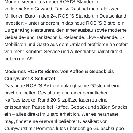
Modernisierung als neuer ROSI’S Standort in
zeitgemäßem Gewand. Tank & Rast hat mehr als zwei
Millionen Euro in den 24. ROSI’S Standort in Deutschland
investiert – unter anderem in das neue ROSI’S Bistro, ein
Burger King Restaurant, den Innenausbau sowie moderne
Gebäude- und Tanktechnik. Reisende, Lkw-Fahrende, E-
Mobilisten und Gäste aus dem Umland profitieren ab sofort
von mehr Komfort, Service und Aufenthaltsqualität direkt
neben der A9.
Modernes ROSI’S Bistro: von Kaffee & Gebäck bis
Currywurst & Schnitzel
Das neue ROSI’S Bistro empfängt seine Gäste mit einer
frischen, hellen Gestaltung und einer gemütlichen
Kaffeesitzecke. Rund 20 Sitzplätze laden zu einer
entspannten Pause bei Kaffee, Gebäck und süßen Snacks
ein – alles direkt im Bistro erhältlich. Wer es herzhafter
mag, findet eine Auswahl beliebter Klassiker: von
Currywurst mit Pommes frites über deftige Gulaschsuppe