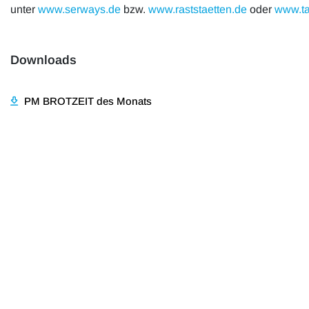
unter
www.serways.de
bzw.
www.raststaetten.de
oder
www.ta
Downloads
PM BROTZEIT des Monats