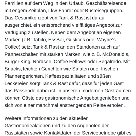
Familien auf dem Weg in den Urlaub, Geschäftsreisende
mit engem Zeitplan, Lkw-Fahrer oder Busreisegruppen.
Das Gesamtkonzept von Tank & Rast ist darauf
ausgerichtet, ein entsprechend vielfältiges Angebot zur
Verfügung zu stellen. Neben dem Angebot an eigenen
Marken (z.B. Tabilo, EssBar, Gusticus oder Wayne’s
Coffee) setzt Tank & Rast an den Standorten auch auf
Partnerschaften mit starken Marken, wie z. B. McDonald’s,
Burger King, Nordsee, Coffee Fellows oder Segafredo. Mit
Snacks, leichten Gerichten wie Salaten oder frischen
Pfannengerichten, Kaffeespezialitäten und süßen
Leckereien sorgt Tank & Rast dafür, dass für jeden Gast
das Passende dabei ist. In unseren modernen Gasträumen
können Gäste das gastronomische Angebot genießen und
sich von einer manchmal anstrengenden Reise erholen.
Weitere Informationen zu den aktuellen
Gastronomieaktionen und zu den Angeboten der
Raststätten sowie Kontaktdaten der Servicebetriebe gibt es