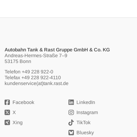
Autobahn Tank & Rast Gruppe GmbH & Co. KG
Andreas-Hermes-Straße 7–9
53175 Bonn
Telefon
+49 228 922-0
Telefax +49 228 922-4110
kundenservice(at)tank.rast.de
Facebook
LinkedIn
X
Instagram
Xing
TikTok
Bluesky