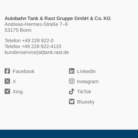
Autobahn Tank & Rast Gruppe GmbH & Co. KG
Andreas-Hermes-Straße 7–9
53175 Bonn
Telefon
+49 228 922-0
Telefax +49 228 922-4110
kundenservice(at)tank.rast.de
Facebook
LinkedIn
X
Instagram
Xing
TikTok
Bluesky