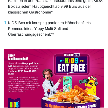
Familien in den Raststättenrestaurants eine gratis KiDS-
Box zu jedem Hauptgericht ab 9,99 Euro aus der
klassischen Gastronomie*
KiDS-Box mit knusprig panierten Hähnchenfilets,
Pommes frites, Yippy Multi Saft und
Überraschungsgeschenk**