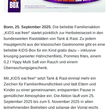
Bonn, 25. September 2025.
Die beliebte Familienaktion
„KiDS eat free!“ startet pünktlich zur Herbstreisezeit in den
bundesweiten Raststätten von Tank & Rast. Zu jedem
Hauptgericht aus der klassischen Gastronomie gibt es eine
beliebte KiDS-Box für ein Kind gratis dazu – inklusive
knusprig panierter Hähnchenfilets, Pommes frites, einem
0,2 l Yippy Multi Saft von Rauch und einem
Überraschungsgeschenk.
Mit „KiDS eat free!“ setzt Tank & Rast einmal mehr ein
Zeichen für Familienfreundlichkeit und lädt Eltern und
Kinder zu einer gemeinsamen, entspannten Pause in
gemütlicher Atmosphäre ein. Die Aktion läuft vom 25.
September 2025 bis zum 5. November 2025 in allen
teilnehmenden Betrieben und solange der Vorrat reicht.