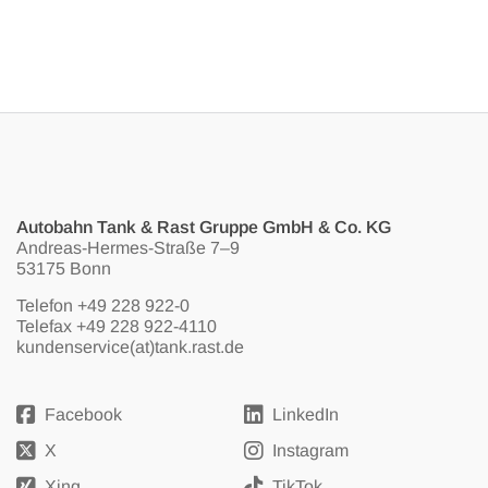
Autobahn Tank & Rast Gruppe GmbH & Co. KG
Andreas-Hermes-Straße 7–9
53175 Bonn
Telefon
+49 228 922-0
Telefax +49 228 922-4110
kundenservice(at)tank.rast.de
Facebook
LinkedIn
X
Instagram
Xing
TikTok