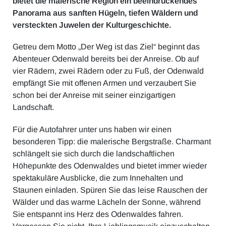
bietet die malerische Region ein beeindruckendes
Panorama aus sanften Hügeln, tiefen Wäldern und
versteckten Juwelen der Kulturgeschichte.
Getreu dem Motto „Der Weg ist das Ziel“ beginnt das
Abenteuer Odenwald bereits bei der Anreise. Ob auf
vier Rädern, zwei Rädern oder zu Fuß, der Odenwald
empfängt Sie mit offenen Armen und verzaubert Sie
schon bei der Anreise mit seiner einzigartigen
Landschaft.
Für die Autofahrer unter uns haben wir einen
besonderen Tipp: die malerische Bergstraße. Charmant
schlängelt sie sich durch die landschaftlichen
Höhepunkte des Odenwaldes und bietet immer wieder
spektakuläre Ausblicke, die zum Innehalten und
Staunen einladen. Spüren Sie das leise Rauschen der
Wälder und das warme Lächeln der Sonne, während
Sie entspannt ins Herz des Odenwaldes fahren.