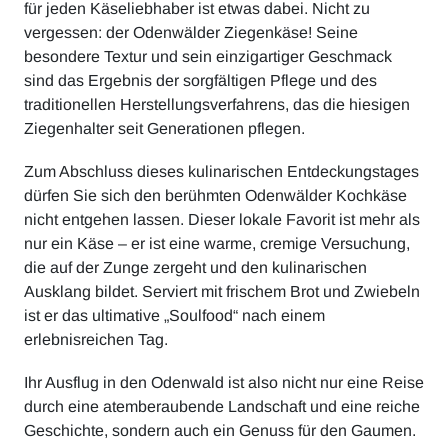
für jeden Käseliebhaber ist etwas dabei. Nicht zu
vergessen: der Odenwälder Ziegenkäse! Seine
besondere Textur und sein einzigartiger Geschmack
sind das Ergebnis der sorgfältigen Pflege und des
traditionellen Herstellungsverfahrens, das die hiesigen
Ziegenhalter seit Generationen pflegen.
Zum Abschluss dieses kulinarischen Entdeckungstages
dürfen Sie sich den berühmten Odenwälder Kochkäse
nicht entgehen lassen. Dieser lokale Favorit ist mehr als
nur ein Käse – er ist eine warme, cremige Versuchung,
die auf der Zunge zergeht und den kulinarischen
Ausklang bildet. Serviert mit frischem Brot und Zwiebeln
ist er das ultimative „Soulfood“ nach einem
erlebnisreichen Tag.
Ihr Ausflug in den Odenwald ist also nicht nur eine Reise
durch eine atemberaubende Landschaft und eine reiche
Geschichte, sondern auch ein Genuss für den Gaumen.