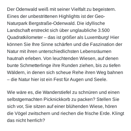
Der Odenwald weiß mit seiner Vielfalt zu begeistern.
Eines der unbestrittenen Highlights ist der Geo-
Naturpark Bergstraße-Odenwald. Die idyllische
Landschaft erstreckt sich über unglaubliche 3.500
Quadratkilometer – das ist größer als Luxemburg! Hier
können Sie Ihre Sinne schärfen und die Faszination der
Natur mit ihren unterschiedlichsten Lebensräumen
hautnah erleben. Von leuchtenden Wiesen, auf denen
bunte Schmetterlinge ihre Runden ziehen, bis zu tiefen
Wäldern, in denen sich scheue Rehe ihren Weg bahnen
– die Natur hier ist ein Fest für Augen und Seele.
Wie wäre es, die Wanderstiefel zu schnüren und einen
selbstgemachten Picknickkorb zu packen? Stellen Sie
sich vor, Sie sitzen auf einer blühenden Wiese, hören
die Vögel zwitschern und riechen die frische Erde. Klingt
das nicht herrlich?