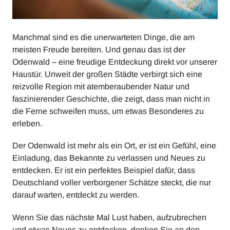
Manchmal sind es die unerwarteten Dinge, die am
meisten Freude bereiten. Und genau das ist der
Odenwald – eine freudige Entdeckung direkt vor unserer
Haustür. Unweit der großen Städte verbirgt sich eine
reizvolle Region mit atemberaubender Natur und
faszinierender Geschichte, die zeigt, dass man nicht in
die Ferne schweifen muss, um etwas Besonderes zu
erleben.
Der Odenwald ist mehr als ein Ort, er ist ein Gefühl, eine
Einladung, das Bekannte zu verlassen und Neues zu
entdecken. Er ist ein perfektes Beispiel dafür, dass
Deutschland voller verborgener Schätze steckt, die nur
darauf warten, entdeckt zu werden.
Wenn Sie das nächste Mal Lust haben, aufzubrechen
und etwas Neues zu entdecken, denken Sie an den