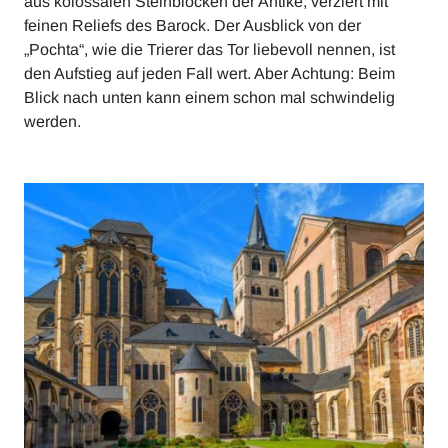
aus kolossalen Steinblöcken der Antike, verziert mit
feinen Reliefs des Barock. Der Ausblick von der
„Pochta“, wie die Trierer das Tor liebevoll nennen, ist
den Aufstieg auf jeden Fall wert. Aber Achtung: Beim
Blick nach unten kann einem schon mal schwindelig
werden.