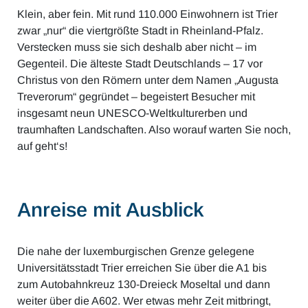
Klein, aber fein. Mit rund 110.000 Einwohnern ist Trier
zwar „nur“ die viertgrößte Stadt in Rheinland-Pfalz.
Verstecken muss sie sich deshalb aber nicht – im
Gegenteil. Die älteste Stadt Deutschlands – 17 vor
Christus von den Römern unter dem Namen „Augusta
Treverorum“ gegründet – begeistert Besucher mit
insgesamt neun UNESCO-Weltkulturerben und
traumhaften Landschaften. Also worauf warten Sie noch,
auf geht‘s!
Anreise mit Ausblick
Die nahe der luxemburgischen Grenze gelegene
Universitätsstadt Trier erreichen Sie über die A1 bis
zum Autobahnkreuz 130-Dreieck Moseltal und dann
weiter über die A602. Wer etwas mehr Zeit mitbringt,