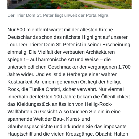
Der Trier Dom St. Peter liegt unweit der Porta Nigra.
Nur 500 m entfernt wartet mit der ältesten Kirche
Deutschlands schon das nächste Highlight auf unserer
Tour. Der Trierer Dom St. Peter ist in seiner Erscheinung
einmalig. Die Vielfalt der verbauten Architekturen
spiegelt – auf harmonische Art und Weise – die
unterschiedlichen Geschmäcker der vergangenen 1.700
Jahre wider. Und es ist die Herberge einer wahren
Kostbarkeit. An einem geheimen Ort liegt der heilige
Rock, die Tunika Christi, sicher verwahrt. Nur viermal
innerhalb der letzten 100 Jahre bekam die Öffentlichkeit
das Kleidungsstück anlässlich von Heilig-Rock-
Wallfahrten zu Gesicht. Also tauchen Sie ein in eine
spannende Welt der Bau-, Kunst- und
Glaubensgeschichte und erkunden Sie das imposante
Hauptschiff und die vielen Kreuzgänge. Obacht: Halten