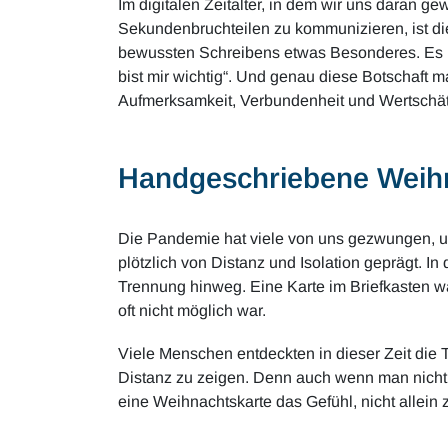
Im digitalen Zeitalter, in dem wir uns daran ge
Sekundenbruchteilen zu kommunizieren, ist di
bewussten Schreibens etwas Besonderes. Es ist
bist mir wichtig“. Und genau diese Botschaft ma
Aufmerksamkeit, Verbundenheit und Wertschä
Handgeschriebene Weihn
Die Pandemie hat viele von uns gezwungen, un
plötzlich von Distanz und Isolation geprägt. 
Trennung hinweg. Eine Karte im Briefkasten war
oft nicht möglich war.
Viele Menschen entdeckten in dieser Zeit die 
Distanz zu zeigen. Denn auch wenn man nicht
eine Weihnachtskarte das Gefühl, nicht allein