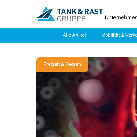
Unternehme
Alle Artikel
Mobilität & Verk
Freizeit & Reisen