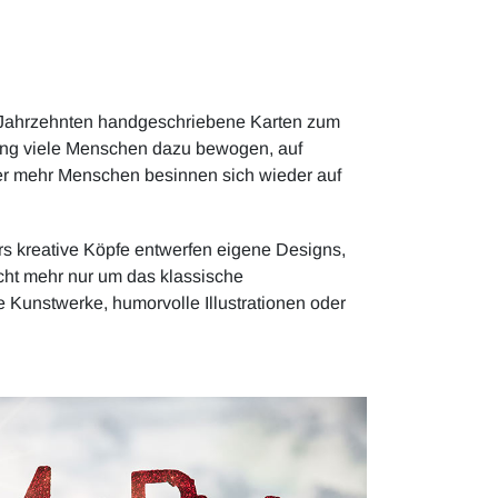
en Jahrzehnten handgeschriebene Karten zum
rung viele Menschen dazu bewogen, auf
mer mehr Menschen besinnen sich wieder auf
ers kreative Köpfe entwerfen eigene Designs,
ht mehr nur um das klassische
unstwerke, humorvolle Illustrationen oder