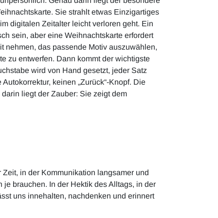
oft unpersönlich. Genau darin liegt der besondere
hnachtskarte. Sie strahlt etwas Einzigartiges
m digitalen Zeitalter leicht verloren geht. Ein
h sein, aber eine Weihnachtskarte erfordert
it nehmen, das passende Motiv auszuwählen,
rte zu entwerfen. Dann kommt der wichtigste
uchstabe wird von Hand gesetzt, jeder Satz
ne Autokorrektur, keinen „Zurück“-Knopf. Die
arin liegt der Zauber: Sie zeigt dem
r Zeit, in der Kommunikation langsamer und
je brauchen. In der Hektik des Alltags, in der
ässt uns innehalten, nachdenken und erinnert