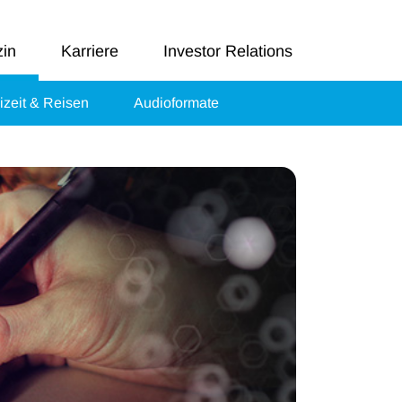
in
Karriere
Investor Relations
izeit & Reisen
Audioformate