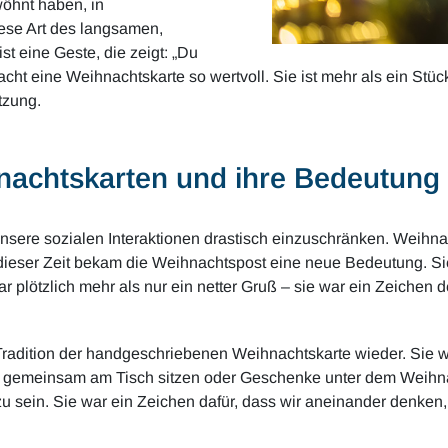
wöhnt haben, in
ese Art des langsamen,
 eine Geste, die zeigt: „Du
cht eine Weihnachtskarte so wertvoll. Sie ist mehr als ein Stück
tzung.
achtskarten und ihre Bedeutung
sere sozialen Interaktionen drastisch einzuschränken. Weihna
In dieser Zeit bekam die Weihnachtspost eine neue Bedeutung. S
 plötzlich mehr als nur ein netter Gruß – sie war ein Zeichen d
Tradition der handgeschriebenen Weihnachtskarte wieder. Sie w
 gemeinsam am Tisch sitzen oder Geschenke unter dem Weihna
 zu sein. Sie war ein Zeichen dafür, dass wir aneinander denke