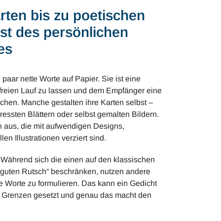
rten bis zu poetischen
st des persönlichen
es
paar nette Worte auf Papier. Sie ist eine
t freien Lauf zu lassen und dem Empfänger eine
hen. Manche gestalten ihre Karten selbst –
pressten Blättern oder selbst gemalten Bildern.
n aus, die mit aufwendigen Designs,
en Illustrationen verziert sind.
g. Während sich die einen auf den klassischen
guten Rutsch“ beschränken, nutzen andere
e Worte zu formulieren. Das kann ein Gedicht
ne Grenzen gesetzt und genau das macht den