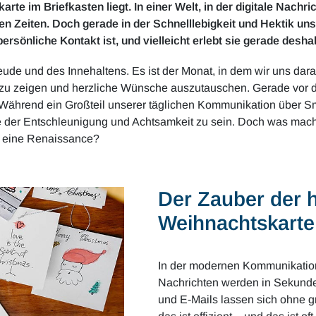
rte im Briefkasten liegt. In einer Welt, in der digitale Nach
Zeiten. Doch gerade in der Schnelllebigkeit und Hektik unser
ersönliche Kontakt ist, und vielleicht erlebt sie gerade deshal
eude und des Innehaltens. Es ist der Monat, in dem wir uns darau
zu zeigen und herzliche Wünsche auszutauschen. Gerade vor di
Während ein Großteil unserer täglichen Kommunikation über Sm
 der Entschleunigung und Achtsamkeit zu sein. Doch was mach
t eine Renaissance?
Der Zauber der 
Weihnachtskarte
In der modernen Kommunikation
Nachrichten werden in Sekunde
und E-Mails lassen sich ohne g