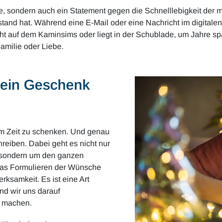
, sondern auch ein Statement gegen die Schnelllebigkeit der mo
stand hat. Während eine E-Mail oder eine Nachricht im digitale
teht auf dem Kaminsims oder liegt in der Schublade, um Jahre s
amilie oder Liebe.
 ein Geschenk
em Zeit zu schenken. Und genau
reiben. Dabei geht es nicht nur
, sondern um den ganzen
 das Formulieren der Wünsche
rksamkeit. Es ist eine Art
nd wir uns darauf
u machen.