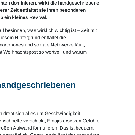
richten dominieren, wirkt die handgeschriebene
er Zeit entfaltet sie ihren besonderen
b ein kleines Revival.
f besinnen, was wirklich wichtig ist – Zeit mit
esem Hintergrund entfaltet die
artphones und soziale Netzwerke läuft,
t Weihnachtspost so wertvoll und warum
handgeschriebenen
 dreht sich alles um Geschwindigkeit.
nschnelle verschickt, Emojis ersetzen Gefühle
roßen Aufwand formulieren. Das ist bequem,