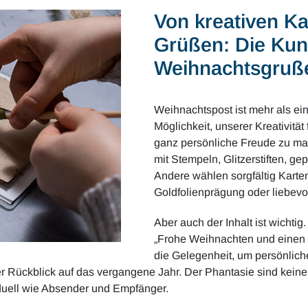
Von kreativen Ka
Grüßen: Die Kun
Weihnachtsgruß
Weihnachtspost ist mehr als ein 
Möglichkeit, unserer Kreativitä
ganz persönliche Freude zu mac
mit Stempeln, Glitzerstiften, ge
Andere wählen sorgfältig Karte
Goldfolienprägung oder liebevoll
Aber auch der Inhalt ist wichti
„Frohe Weihnachten und einen 
die Gelegenheit, um persönlich
zer Rückblick auf das vergangene Jahr. Der Phantasie sind kei
iduell wie Absender und Empfänger.