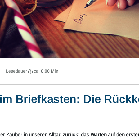
Lesedauer
ca.
8
:00 Min.
m Briefkasten: Die Rückk
r Zauber in unseren Alltag zurück: das Warten auf den erst