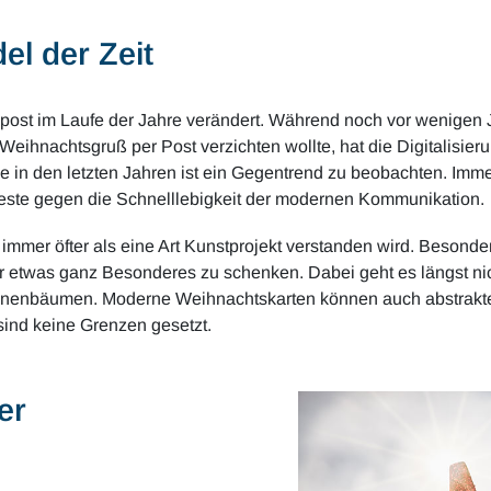
l der Zeit
htspost im Laufe der Jahre verändert. Während noch vor wenig
eihnachtsgruß per Post verzichten wollte, hat die Digitalisie
 in den letzten Jahren ist ein Gegentrend zu beobachten. Im
este gegen die Schnelllebigkeit der modernen Kommunikation.
 immer öfter als eine Art Kunstprojekt verstanden wird. Besond
 etwas ganz Besonderes zu schenken. Dabei geht es längst nic
enbäumen. Moderne Weihnachtskarten können auch abstrakte K
 sind keine Grenzen gesetzt.
er