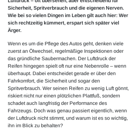
Luftdruck – oft übersehen, aber entscheidend für
Sicherheit, Spritverbrauch und die eigenen Nerven.
Wie bei so vielen Dingen im Leben gilt auch hier: Wer
sich rechtzeitig kümmert, erspart sich später viel
Ärger.
Wenn es um die Pflege des Autos geht, denken viele
zuerst an Ölwechsel, regelmäßige Inspektionen oder
das gründliche Saubermachen. Der Luftdruck der
Reifen hingegen spielt oft nur eine Nebenrolle – wenn
überhaupt. Dabei entscheidet gerade er über den
Fahrkomfort, die Sicherheit und sogar den
Spritverbrauch. Wer seinen Reifen zu wenig Luft gönnt,
riskiert nicht nur einen plötzlichen Plattfuß, sondern
schadet auch langfristig der Performance des
Fahrzeugs. Doch was genau passiert eigentlich, wenn
der Luftdruck nicht stimmt, und warum ist es so wichtig,
ihn im Blick zu behalten?