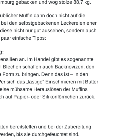
amburg gebacken und wog stolze 88,7 kg.
üblicher Muffin dann doch nicht auf die
s bei den selbstgebackenen Leckereien eher
iese nicht nur gut aussehen, sondern auch
 paar einfache Tipps:
g:
ensilien an. Im Handel gibt es sogenannte
en Blechen schaffen auch Backnovizen, den
e Form zu bringen. Denn das ist – in den
er sich das „lästige“ Einschmieren mit Butter
weise mühsame Herauslösen der Muffins
ich auf Papier- oder Silikonförmchen zurück.
aten bereitstellen und bei der Zubereitung
erden, bis sie durchgefeuchtet sind.