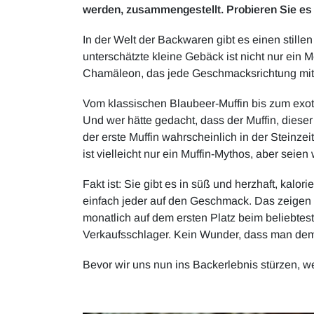
werden, zusammengestellt. Probieren Sie es
In der Welt der Backwaren gibt es einen stillen
unterschätzte kleine Gebäck ist nicht nur ein 
Chamäleon, das jede Geschmacksrichtung mit 
Vom klassischen Blaubeer-Muffin bis zum exoti
Und wer hätte gedacht, dass der Muffin, diese
der erste Muffin wahrscheinlich in der Steinze
ist vielleicht nur ein Muffin-Mythos, aber seien 
Fakt ist: Sie gibt es in süß und herzhaft, kalo
einfach jeder auf den Geschmack. Das zeigen 
monatlich auf dem ersten Platz beim beliebtest
Verkaufsschlager. Kein Wunder, dass man dem 
Bevor wir uns nun ins Backerlebnis stürzen, w