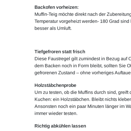
Backofen vorheizen:
Muffin-Teig möchte direkt nach der Zubereitung
Temperatur vorgeheizt werden- 180 Grad sind h
besser als Umluft.
Tiefgefroren statt frisch
Diese Faustregel gilt zumindest in Bezug auf 
dem Backen noch in Form bleibt, sollten Sie 
gefrorenen Zustand – ohne vorheriges Auftau
Holzstäbchenprobe
Um zu testen, ob die Muffins durch sind, greif
Kuchen: ein Holzstäbchen. Bleibt nichts klebe
Ansonsten noch ein paar Minuten länger im W
immer wieder testen.
Richtig abkühlen lassen