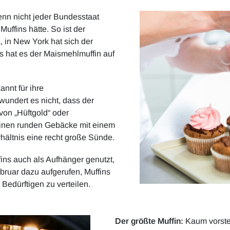
nn nicht jeder Bundesstaat
uffins hätte. So ist der
, in New York hat sich der
s hat es der Maismehlmuffin auf
nnt für ihre
ndert es nicht, dass der
 von „Hüftgold“ oder
leinen runden Gebäcke mit einem
rhältnis eine recht große Sünde.
ins auch als Aufhänger genutzt,
bruar dazu aufgerufen, Muffins
Bedürftigen zu verteilen.
Der größte Muffin:
Kaum vorstel