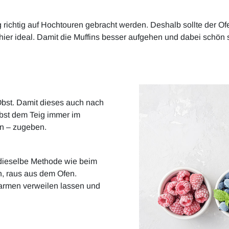
 richtig auf Hochtouren gebracht werden. Deshalb sollte der Ofe
ier ideal. Damit die Muffins besser aufgehen und dabei schön sa
Obst. Damit dieses auch nach
Obst dem Teig immer im
en – zugeben.
t dieselbe Methode wie beim
n, raus aus dem Ofen.
armen verweilen lassen und