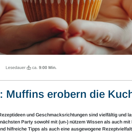
Lesedauer
ca.
9
:00 Min.
: Muffins erobern die Kuc
ie Rezeptideen und Geschmacksrichtungen sind vielfältig und
nächsten Party sowohl mit (un-) nützem Wissen als auch mit 
und hilfreiche Tipps als auch eine ausgewogene Rezeptvielfalt