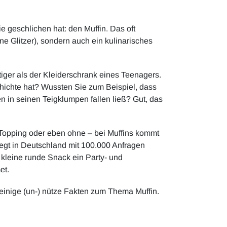
ie geschlichen hat: den Muffin. Das oft
ne Glitzer), sondern auch ein kulinarisches
iger als der Kleiderschrank eines Teenagers.
chichte hat? Wussten Sie zum Beispiel, dass
n in seinen Teigklumpen fallen ließ? Gut, das
mit Topping oder eben ohne – bei Muffins kommt
egt in Deutschland mit 100.000 Anfragen
 kleine runde Snack ein Party- und
et.
 einige (un-) nütze Fakten zum Thema Muffin.