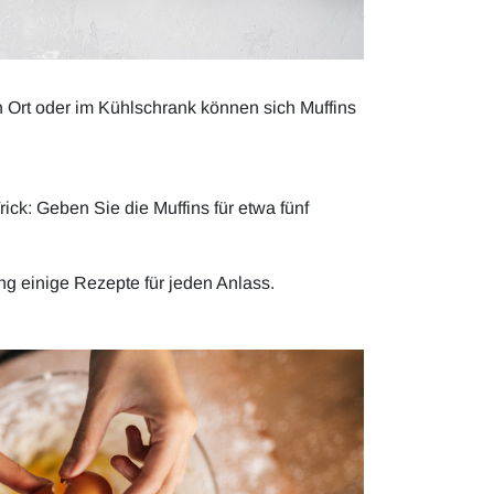
 Ort oder im Kühlschrank können sich Muffins
ick: Geben Sie die Muffins für etwa fünf
g einige Rezepte für jeden Anlass.