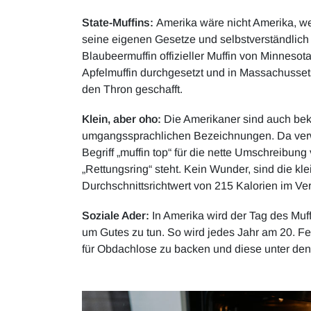
State-Muffins:
Amerika wäre nicht Amerika, we
seine eigenen Gesetze und selbstverständlich M
Blaubeermuffin offizieller Muffin von Minnesota
Apfelmuffin durchgesetzt und in Massachusset
den Thron geschafft.
Klein, aber oho:
Die Amerikaner sind auch beka
umgangssprachlichen Bezeichnungen. Da verwu
Begriff „muffin top“ für die nette Umschreibung
„Rettungsring“ steht. Kein Wunder, sind die k
Durchschnittsrichtwert von 215 Kalorien im Ve
Soziale Ader:
In Amerika wird der Tag des Muff
um Gutes zu tun. So wird jedes Jahr am 20. Fe
für Obdachlose zu backen und diese unter den 