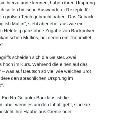
 sie hierzulande kennen, haben ihren Ursprung
h sollen britische Auswanderer Rezepte für
 den großen Teich gebracht haben. Das Gebäck
glish Muffin“, sieht aber eher aus wie ein
nem Hefeteig ganz ohne Zugabe von Backpulver
ikanischen Muffins, bei denen ein Triebmittel
st.
griffs scheiden sich die Geister. Zwei
s hoch im Kurs. Während die einen auf das
t“ – was auf Deutsch so viel wie weiches Brot
ndere den sprachlichen Ursprung im
“.
:
Ein No-Go unter Backfans ist die
, aber wenn es um den Inhalt geht, sind sie
 besteht ihre Haube aus Creme oder