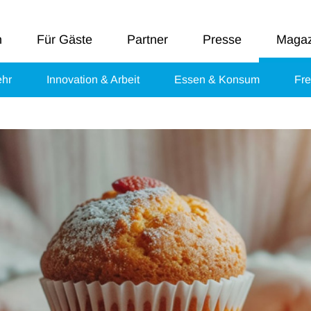
n
Für Gäste
Partner
Presse
Magaz
ehr
Innovation & Arbeit
Essen & Konsum
Fre