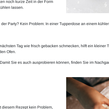
en noch kurze Zeit in der Form
ühlen lassen.
 der Party? Kein Problem: In einer Tupperdose an einem kühlen
chsten Tag wie frisch gebacken schmecken, hilft ein kleiner Tr
den Ofen.
 Damit Sie es auch ausprobieren können, finden Sie im Nachgan
it diesem Rezept kein Problem,