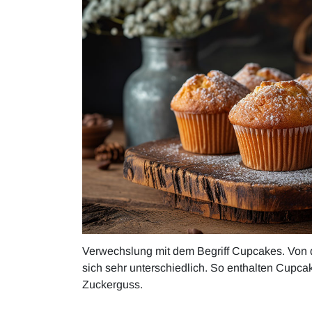
Verwechslung mit dem Begriff Cupcakes. Von de
sich sehr unterschiedlich. So enthalten Cupc
Zuckerguss.