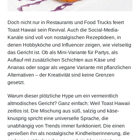
Doch nicht nur in Restaurants und Food Trucks feiert
Toast Hawaii sein Revival. Auch die Social-Media-
Kanäle sind voll von nostalgischen Rezeptideen, in
denen Hobbyköche und Influencer zeigen, wie vielseitig
das Gericht ist. Ob als Mini-Variante für Partys, als
Auflauf mit zusätzlichen Schichten aus Käse und
Ananas oder sogar als vegane Variante mit pflanzlichen
Alternativen – der Kreativität sind keine Grenzen
gesetzt.
Warum dieser plötzliche Hype um ein vermeintlich
altmodisches Gericht? Ganz einfach: Weil Toast Hawaii
zeitlos ist. Die Mischung aus süß, salzig und käse-
knusprig spricht eine universelle Sprache, die
unabhängig von Trends immer funktioniert. Die einen
genießen ihn als nostalgische Kindheitserinnerung, die