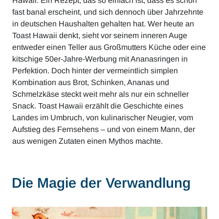
Hawaii. Ein Rezept, das so einfach ist, dass es schon
fast banal erscheint, und sich dennoch über Jahrzehnte
in deutschen Haushalten gehalten hat. Wer heute an
Toast Hawaii denkt, sieht vor seinem inneren Auge
entweder einen Teller aus Großmutters Küche oder eine
kitschige 50er-Jahre-Werbung mit Ananasringen in
Perfektion. Doch hinter der vermeintlich simplen
Kombination aus Brot, Schinken, Ananas und
Schmelzkäse steckt weit mehr als nur ein schneller
Snack. Toast Hawaii erzählt die Geschichte eines
Landes im Umbruch, von kulinarischer Neugier, vom
Aufstieg des Fernsehens – und von einem Mann, der
aus wenigen Zutaten einen Mythos machte.
Die Magie der Verwandlung