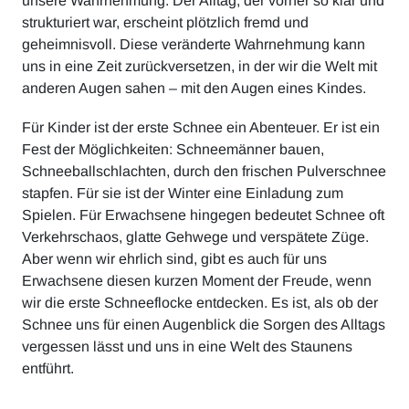
unsere Wahrnehmung. Der Alltag, der vorher so klar und
strukturiert war, erscheint plötzlich fremd und
geheimnisvoll. Diese veränderte Wahrnehmung kann
uns in eine Zeit zurückversetzen, in der wir die Welt mit
anderen Augen sahen – mit den Augen eines Kindes.
Für Kinder ist der erste Schnee ein Abenteuer. Er ist ein
Fest der Möglichkeiten: Schneemänner bauen,
Schneeballschlachten, durch den frischen Pulverschnee
stapfen. Für sie ist der Winter eine Einladung zum
Spielen. Für Erwachsene hingegen bedeutet Schnee oft
Verkehrschaos, glatte Gehwege und verspätete Züge.
Aber wenn wir ehrlich sind, gibt es auch für uns
Erwachsene diesen kurzen Moment der Freude, wenn
wir die erste Schneeflocke entdecken. Es ist, als ob der
Schnee uns für einen Augenblick die Sorgen des Alltags
vergessen lässt und uns in eine Welt des Staunens
entführt.