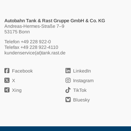
Autobahn Tank & Rast Gruppe GmbH & Co. KG
Andreas-Hermes-Straße 7–9
53175 Bonn
Telefon
+49 228 922-0
Telefax +49 228 922-4110
kundenservice(at)tank.rast.de
Facebook
LinkedIn
X
Instagram
Xing
TikTok
Bluesky