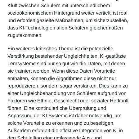
Kluft zwischen Schülern mit unterschiedlichem
sozioökonomischem Hintergrund weiter vertieft, ist real
und erfordert gezielte Maßnahmen, um sicherzustellen,
dass KI-Technologien allen Schülern gleichermaßen
zugutekommen.
Ein weiteres kritisches Thema ist die potenzielle
Verstärkung bestehender Ungleichheiten. KI-gestützte
Lernsysteme sind nur so gut wie die Daten, mit denen
sie trainiert werden. Wenn diese Daten Vorurteile
enthalten, können die Algorithmen diese nicht nur
reproduzieren, sondern sogar verstärken. Dies kann zu
einer Ungleichbehandlung von Schülern aufgrund von
Faktoren wie Ethnie, Geschlecht oder sozialer Herkunft
führen. Eine kontinuierliche Überprüfung und
Anpassung der KI-Systeme ist daher notwendig, um
solche Vorurteile zu erkennen und zu beseitigen.
Außerdem erfordert die effektive Integration von KI in
den Schulalltag eine umfassende Aus- und