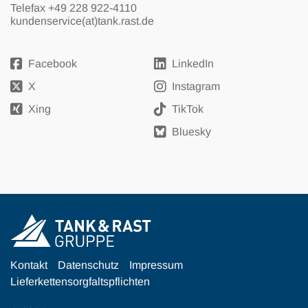
Telefax +49 228 922-4110
kundenservice(at)tank.rast.de
Facebook
LinkedIn
X
Instagram
Xing
TikTok
Bluesky
Kontakt
Datenschutz
Impressum
Lieferkettensorgfaltspflichten