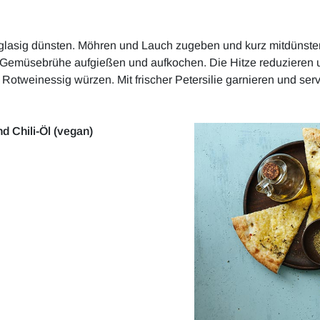
glasig dünsten. Möhren und Lauch zugeben und kurz mitdünste
 Gemüsebrühe aufgießen und aufkochen. Die Hitze reduzieren u
d Rotweinessig würzen. Mit frischer Petersilie garnieren und serv
 Chili-Öl (vegan)