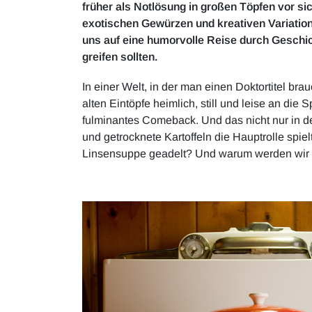
früher als Notlösung in großen Töpfen vor sic
exotischen Gewürzen und kreativen Variatione
uns auf eine humorvolle Reise durch Geschic
greifen sollten.
In einer Welt, in der man einen Doktortitel b
alten Eintöpfe heimlich, still und leise an die 
fulminantes Comeback. Und das nicht nur in d
und getrocknete Kartoffeln die Hauptrolle spi
Linsensuppe geadelt? Und warum werden wir p