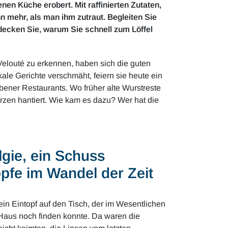
enen Küche erobert. Mit raffinierten Zutaten,
n mehr, als man ihm zutraut. Begleiten Sie
decken Sie, warum Sie schnell zum Löffel
Velouté zu erkennen, haben sich die guten
tikale Gerichte verschmäht, feiern sie heute ein
ener Restaurants. Wo früher alte Wurstreste
ürzen hantiert. Wie kam es dazu? Wer hat die
lgie, ein Schuss
öpfe im Wandel der Zeit
 ein Eintopf auf den Tisch, der im Wesentlichen
aus noch finden konnte. Da waren die