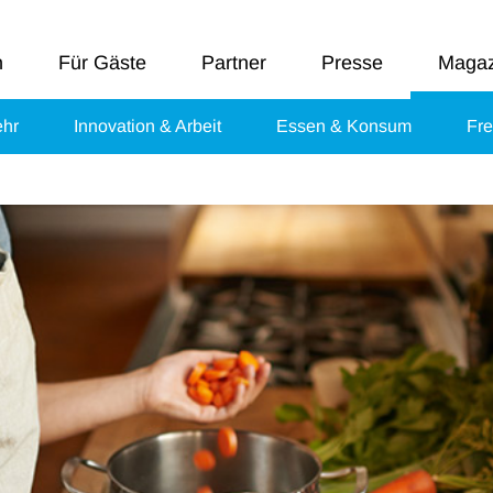
n
Für Gäste
Partner
Presse
Magaz
ehr
Innovation & Arbeit
Essen & Konsum
Fre