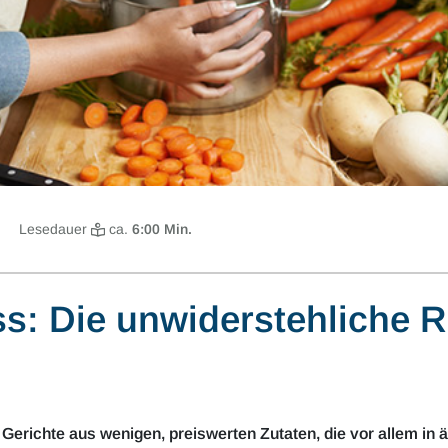
Lesedauer
ca.
6
:00 Min.
ss: Die unwiderstehliche 
le Gerichte aus wenigen, preiswerten Zutaten, die vor allem i