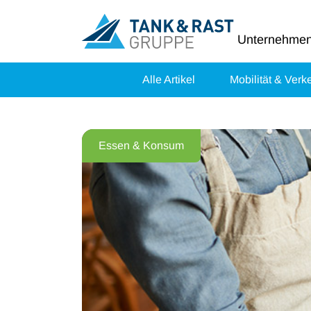
Unternehme
Alle Artikel
Mobilität & Verk
Essen & Konsum