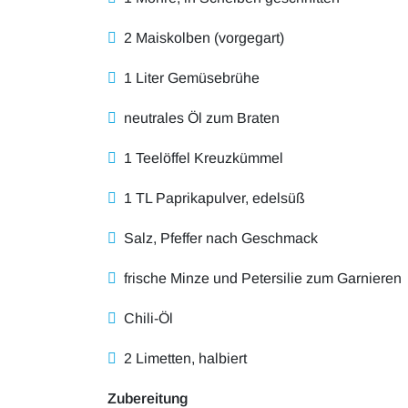
2 Maiskolben (vorgegart)
1 Liter Gemüsebrühe
neutrales Öl zum Braten
1 Teelöffel Kreuzkümmel
1 TL Paprikapulver, edelsüß
Salz, Pfeffer nach Geschmack
frische Minze und Petersilie zum Garnieren
Chili-Öl
2 Limetten, halbiert
Zubereitung