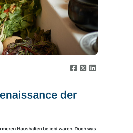
Renaissance der
n ärmeren Haushalten beliebt waren. Doch was