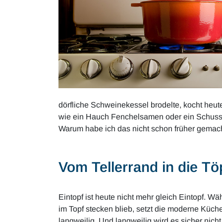
dörfliche Schweinekessel brodelte, kocht heute
wie ein Hauch Fenchelsamen oder ein Schuss S
Warum habe ich das nicht schon früher gemac
Vom Tellerrand in die Tö
Eintopf ist heute nicht mehr gleich Eintopf. W
im Topf stecken blieb, setzt die moderne Küche
langweilig. Und langweilig wird es sicher nich