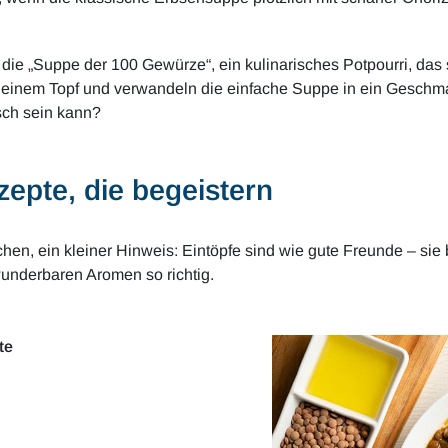
t die „Suppe der 100 Gewürze“, ein kulinarisches Potpourri, das
in einem Topf und verwandeln die einfache Suppe in ein Geschma
isch sein kann?
zepte, die begeistern
hen, ein kleiner Hinweis: Eintöpfe sind wie gute Freunde – sie
 wunderbaren Aromen so richtig.
te