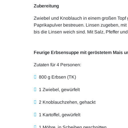
Zubereitung
Zwiebel und Knoblauch in einem großen Topf 
Paprikapulver bestreuen. Linsen zugeben, mit
bis die Linsen weich sind. Mit Salz, Pfeffer un
Feurige Erbsensuppe mit geröstetem Mais und
Zutaten für 4 Personen:
800 g Erbsen (TK)
1 Zwiebel, gewürfelt
2 Knoblauchzehen, gehackt
1 Kartoffel, gewürfelt
1 Möhre, in Scheiben geschnitten