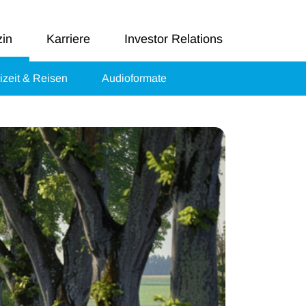
in
Karriere
Investor Relations
izeit & Reisen
Audioformate