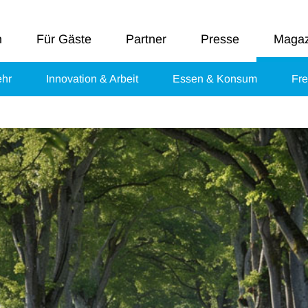
n
Für Gäste
Partner
Presse
Magaz
ehr
Innovation & Arbeit
Essen & Konsum
Fre