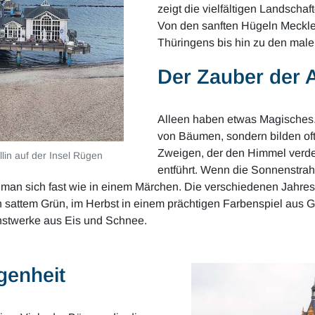
zeigt die vielfältigen Landscha
Von den sanften Hügeln Meckl
Thüringens bis hin zu den mal
Der Zauber der A
Alleen haben etwas Magisches.
von Bäumen, sondern bilden oft
Zweigen, der den Himmel verde
llin auf der Insel Rügen
entführt. Wenn die Sonnenstrah
t man sich fast wie in einem Märchen. Die verschiedenen Jahre
n sattem Grün, im Herbst in einem prächtigen Farbenspiel aus 
unstwerke aus Eis und Schnee.
genheit