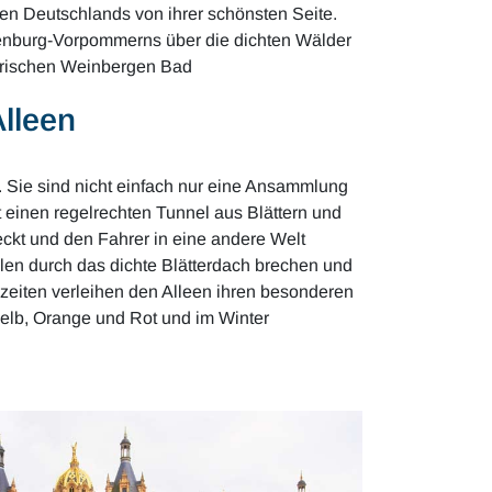
ften Deutschlands von ihrer schönsten Seite.
enburg-Vorpommerns über die dichten Wälder
erischen Weinbergen Bad
lleen
 Sie sind nicht einfach nur eine Ansammlung
 einen regelrechten Tunnel aus Blättern und
ckt und den Fahrer in eine andere Welt
len durch das dichte Blätterdach brechen und
szeiten verleihen den Alleen ihren besonderen
Gelb, Orange und Rot und im Winter