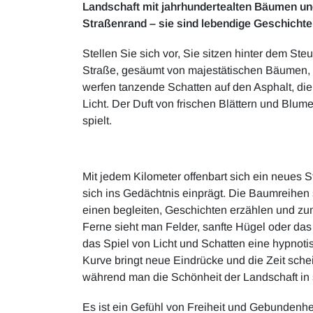
Landschaft mit jahrhundertealten Bäumen und
Straßenrand – sie sind lebendige Geschichte 
Stellen Sie sich vor, Sie sitzen hinter dem Ste
Straße, gesäumt von majestätischen Bäumen, d
werfen tanzende Schatten auf den Asphalt, die
Licht. Der Duft von frischen Blättern und Blu
spielt.
Mit jedem Kilometer offenbart sich ein neues S
sich ins Gedächtnis einprägt. Die Baumreihen 
einen begleiten, Geschichten erzählen und zu
Ferne sieht man Felder, sanfte Hügel oder das
das Spiel von Licht und Schatten eine hypnoti
Kurve bringt neue Eindrücke und die Zeit sche
während man die Schönheit der Landschaft in 
Es ist ein Gefühl von Freiheit und Gebundenheit