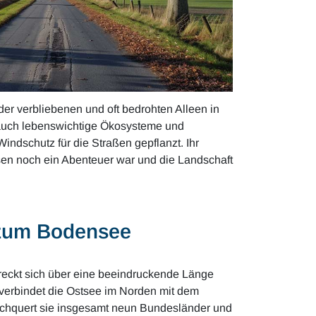
der verbliebenen und oft bedrohten Alleen in
auch lebenswichtige Ökosysteme und
indschutz für die Straßen gepflanzt. Ihr
isen noch ein Abenteuer war und die Landschaft
 zum Bodensee
reckt sich über eine beeindruckende Länge
verbindet die Ostsee im Norden mit dem
chquert sie insgesamt neun Bundesländer und