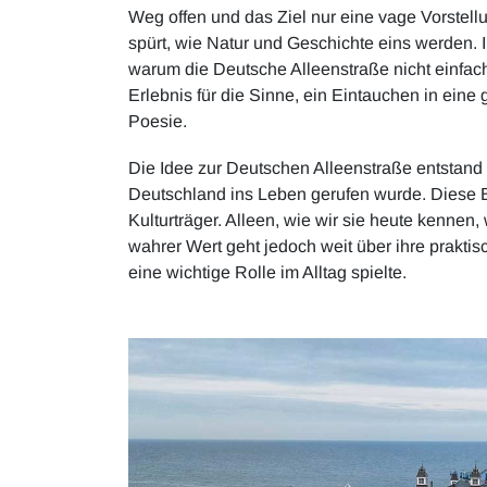
Weg offen und das Ziel nur eine vage Vorstell
spürt, wie Natur und Geschichte eins werden. 
warum die Deutsche Alleenstraße nicht einfach
Erlebnis für die Sinne, ein Eintauchen in eine
Poesie.
Die Idee zur Deutschen Alleenstraße entstand 1
Deutschland ins Leben gerufen wurde. Diese
Kulturträger. Alleen, wie wir sie heute kennen
wahrer Wert geht jedoch weit über ihre prakti
eine wichtige Rolle im Alltag spielte.