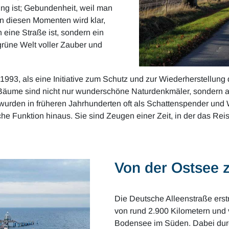
ung ist; Gebundenheit, weil man
In diesen Momenten wird klar,
 eine Straße ist, sondern ein
 grüne Welt voller Zauber und
993, als eine Initiative zum Schutz und zur Wiederherstellung 
 Bäume sind nicht nur wunderschöne Naturdenkmäler, sondern 
, wurden in früheren Jahrhunderten oft als Schattenspender und W
sche Funktion hinaus. Sie sind Zeugen einer Zeit, in der das Re
Von der Ostsee
Die Deutsche Alleenstraße erst
von rund 2.900 Kilometern und 
Bodensee im Süden. Dabei dur