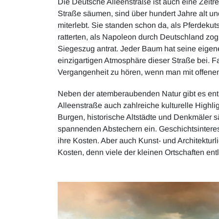
Die Deutsche Alleenstraße ist auch eine Zeitre
Straße säumen, sind über hundert Jahre alt 
miterlebt. Sie standen schon da, als Pferdeku
ratterten, als Napoleon durch Deutschland zog
Siegeszug antrat. Jeder Baum hat seine eigene
einzigartigen Atmosphäre dieser Straße bei. F
Vergangenheit zu hören, wenn man mit offenem 
Neben der atemberaubenden Natur gibt es ent
Alleenstraße auch zahlreiche kulturelle Highli
Burgen, historische Altstädte und Denkmäler
spannenden Abstechern ein. Geschichtsinteres
ihre Kosten. Aber auch Kunst- und Architektur
Kosten, denn viele der kleinen Ortschaften e