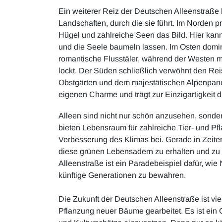
Ein weiterer Reiz der Deutschen Alleenstraße li
Landschaften, durch die sie führt. Im Norden p
Hügel und zahlreiche Seen das Bild. Hier ka
und die Seele baumeln lassen. Im Osten domi
romantische Flusstäler, während der Westen m
lockt. Der Süden schließlich verwöhnt den Re
Obstgärten und dem majestätischen Alpenpano
eigenen Charme und trägt zur Einzigartigkeit d
Alleen sind nicht nur schön anzusehen, sonder
bieten Lebensraum für zahlreiche Tier- und Pf
Verbesserung des Klimas bei. Gerade in Zeiten
diese grünen Lebensadern zu erhalten und zu
Alleenstraße ist ein Paradebeispiel dafür, wi
künftige Generationen zu bewahren.
Die Zukunft der Deutschen Alleenstraße ist viel
Pflanzung neuer Bäume gearbeitet. Es ist ein G