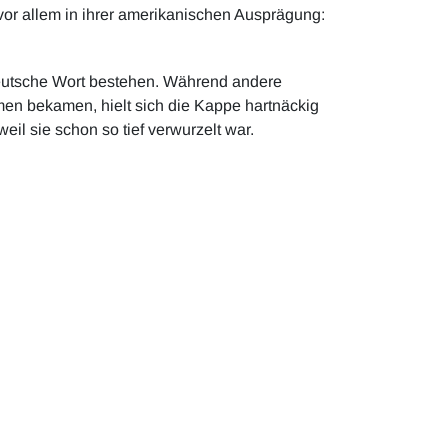
vor allem in ihrer amerikanischen Ausprägung:
deutsche Wort bestehen. Während andere
en bekamen, hielt sich die Kappe hartnäckig
eil sie schon so tief verwurzelt war.