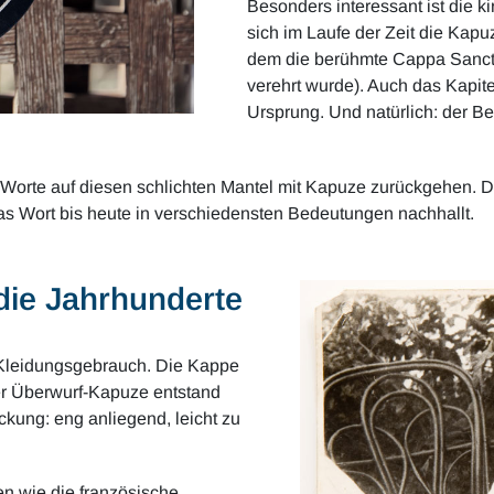
Besonders interessant ist die ki
sich im Laufe der Zeit die Kapuz
dem die berühmte Cappa Sancti 
verehrt wurde). Auch das Kapite
Ursprung. Und natürlich: der Be
n Worte auf diesen schlichten Mantel mit Kapuze zurückgehen. 
das Wort bis heute in verschiedensten Bedeutungen nachhallt.
die Jahrhunderte
 Kleidungsgebrauch. Die Kappe
 der Überwurf-Kapuze entstand
kung: eng anliegend, leicht zu
en wie die französische