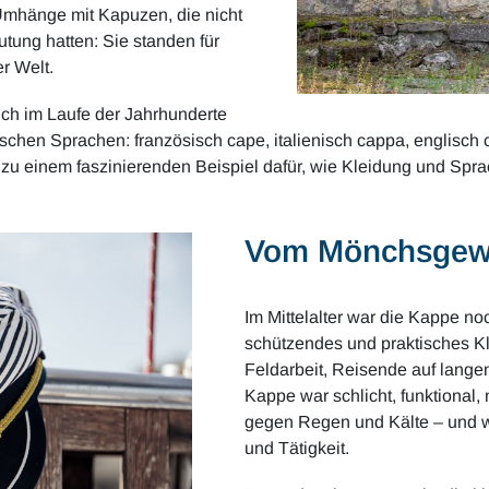
Umhänge mit Kapuzen, die nicht
ung hatten: Sie standen für
r Welt.
ich im Laufe der Jahrhunderte
ischen Sprachen: französisch cape, italienisch cappa, englisch
e zu einem faszinierenden Beispiel dafür, wie Kleidung und Sp
Vom Mönchsgewa
Im Mittelalter war die Kappe n
schützendes und praktisches Kl
Feldarbeit, Reisende auf lange
Kappe war schlicht, funktional, 
gegen Regen und Kälte – und wa
und Tätigkeit.