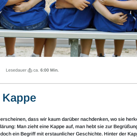
Lesedauer
ca.
6
:00 Min.
r Kappe
ch erscheinen, dass wir kaum darüber nachdenken, wo sie herk
lärung: Man zieht eine Kappe auf, man hebt sie zur Begrüßung,
 doch ein Begriff mit erstaunlicher Geschichte. Hinter der Ka