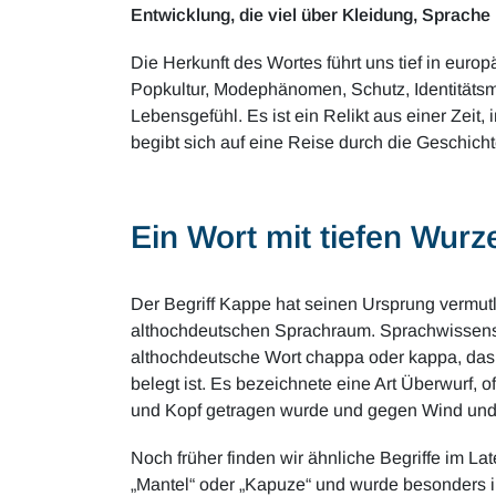
Entwicklung, die viel über Kleidung, Sprache 
Die Herkunft des Wortes führt uns tief in euro
Popkultur, Modephänomen, Schutz, Identitätsma
Lebensgefühl. Es ist ein Relikt aus einer Zeit
begibt sich auf eine Reise durch die Geschichte
Ein Wort mit tiefen Wurz
Der Begriff Kappe hat seinen Ursprung vermut
althochdeutschen Sprachraum. Sprachwissensc
althochdeutsche Wort chappa oder kappa, das b
belegt ist. Es bezeichnete eine Art Überwurf, o
und Kopf getragen wurde und gegen Wind und
Noch früher finden wir ähnliche Begriffe im La
„Mantel“ oder „Kapuze“ und wurde besonders im