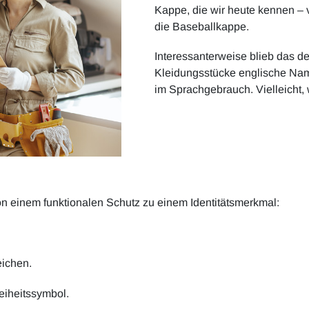
Kappe, die wir heute kennen – 
die Baseballkappe.
Interessanterweise blieb das 
Kleidungsstücke englische Nam
im Sprachgebrauch. Vielleicht, w
on einem funktionalen Schutz zu einem Identitätsmerkmal:
eichen.
eiheitssymbol.