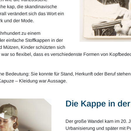
sche kap, die skandinavische
ll verändert sich das Wort ein
rk und der Mode.
ahrhundert zu einem
er einfache Stoffkappen in der
d Mützen, Kinder schützten sich
rt war so flexibel, dass es verschiedenste Formen von Kopfbed
 Bedeutung: Sie konnte für Stand, Herkunft oder Beruf stehen.
Kapuze – Kleidung war Aussage.
Die Kappe in de
Der große Wandel kam im 20. Jah
Urbanisierung und später mit P