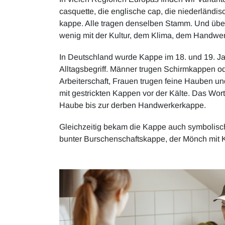
casquette, die englische cap, die niederländi
kappe. Alle tragen denselben Stamm. Und übera
wenig mit der Kultur, dem Klima, dem Handwe
In Deutschland wurde Kappe im 18. und 19. J
Alltagsbegriff. Männer trugen Schirmkappen od
Arbeiterschaft, Frauen trugen feine Hauben un
mit gestrickten Kappen vor der Kälte. Das Wo
Haube bis zur derben Handwerkerkappe.
Gleichzeitig bekam die Kappe auch symbolische
bunter Burschenschaftskappe, der Mönch mit 