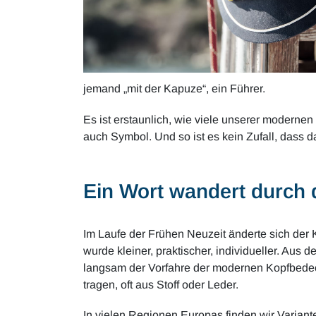
jemand „mit der Kapuze“, ein Führer.
Es ist erstaunlich, wie viele unserer moderne
auch Symbol. Und so ist es kein Zufall, dass 
Ein Wort wandert durch 
Im Laufe der Frühen Neuzeit änderte sich der
wurde kleiner, praktischer, individueller. Aus
langsam der Vorfahre der modernen Kopfbedec
tragen, oft aus Stoff oder Leder.
In vielen Regionen Europas finden wir Variant