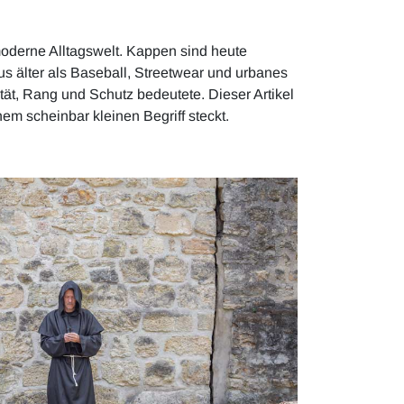
 moderne Alltagswelt. Kappen sind heute
s älter als Baseball, Streetwear und urbanes
ität, Rang und Schutz bedeutete. Dieser Artikel
nem scheinbar kleinen Begriff steckt.