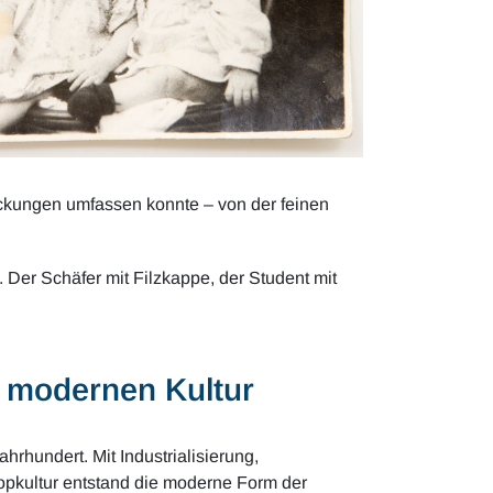
eckungen umfassen konnte – von der feinen
 Der Schäfer mit Filzkappe, der Student mit
r modernen Kultur
rhundert. Mit Industrialisierung,
opkultur entstand die moderne Form der