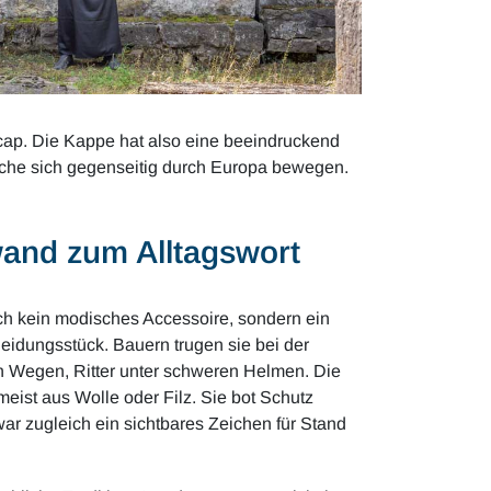
 cap. Die Kappe hat also eine beeindruckend
rache sich gegenseitig durch Europa bewegen.
nd zum Alltagswort
och kein modisches Accessoire, sondern ein
eidungsstück. Bauern trugen sie bei der
n Wegen, Ritter unter schweren Helmen. Die
meist aus Wolle oder Filz. Sie bot Schutz
r zugleich ein sichtbares Zeichen für Stand