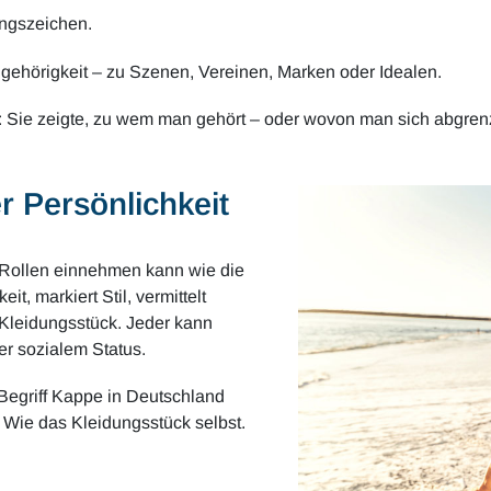
ungszeichen.
ugehörigkeit – zu Szenen, Vereinen, Marken oder Idealen.
: Sie zeigte, zu wem man gehört – oder wovon man sich abgre
r Persönlichkeit
e Rollen einnehmen kann wie die
t, markiert Stil, vermittelt
s Kleidungsstück. Jeder kann
er sozialem Status.
 Begriff Kappe in Deutschland
ch. Wie das Kleidungsstück selbst.