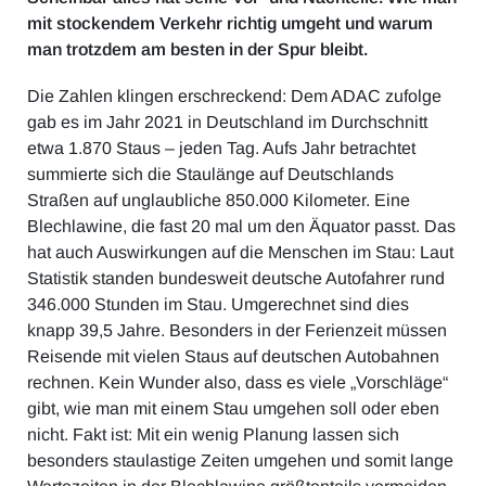
mit stockendem Verkehr richtig umgeht und warum
man trotzdem am besten in der Spur bleibt.
Die Zahlen klingen erschreckend: Dem ADAC zufolge
gab es im Jahr 2021 in Deutschland im Durchschnitt
etwa 1.870 Staus – jeden Tag. Aufs Jahr betrachtet
summierte sich die Staulänge auf Deutschlands
Straßen auf unglaubliche 850.000 Kilometer. Eine
Blechlawine, die fast 20 mal um den Äquator passt. Das
hat auch Auswirkungen auf die Menschen im Stau: Laut
Statistik standen bundesweit deutsche Autofahrer rund
346.000 Stunden im Stau. Umgerechnet sind dies
knapp 39,5 Jahre. Besonders in der Ferienzeit müssen
Reisende mit vielen Staus auf deutschen Autobahnen
rechnen. Kein Wunder also, dass es viele „Vorschläge“
gibt, wie man mit einem Stau umgehen soll oder eben
nicht. Fakt ist: Mit ein wenig Planung lassen sich
besonders staulastige Zeiten umgehen und somit lange