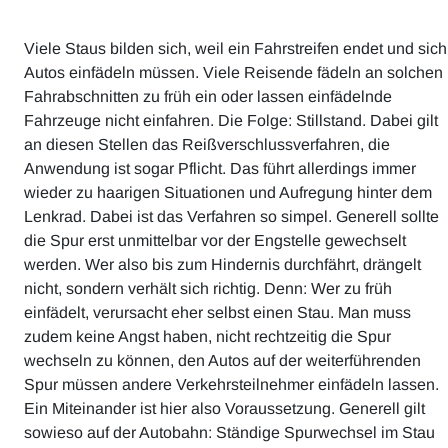
Viele Staus bilden sich, weil ein Fahrstreifen endet und sich
Autos einfädeln müssen. Viele Reisende fädeln an solchen
Fahrabschnitten zu früh ein oder lassen einfädelnde
Fahrzeuge nicht einfahren. Die Folge: Stillstand. Dabei gilt
an diesen Stellen das Reißverschlussverfahren, die
Anwendung ist sogar Pflicht. Das führt allerdings immer
wieder zu haarigen Situationen und Aufregung hinter dem
Lenkrad. Dabei ist das Verfahren so simpel. Generell sollte
die Spur erst unmittelbar vor der Engstelle gewechselt
werden. Wer also bis zum Hindernis durchfährt, drängelt
nicht, sondern verhält sich richtig. Denn: Wer zu früh
einfädelt, verursacht eher selbst einen Stau. Man muss
zudem keine Angst haben, nicht rechtzeitig die Spur
wechseln zu können, den Autos auf der weiterführenden
Spur müssen andere Verkehrsteilnehmer einfädeln lassen.
Ein Miteinander ist hier also Voraussetzung. Generell gilt
sowieso auf der Autobahn: Ständige Spurwechsel im Stau