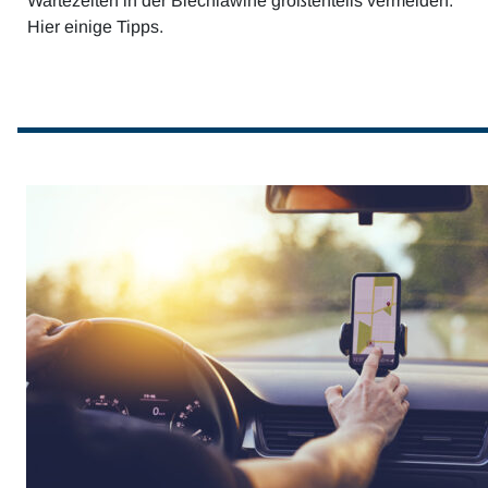
Wartezeiten in der Blechlawine größtenteils vermeiden.
Hier einige Tipps.